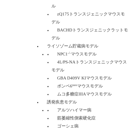
ル
zQ175トランスジェニックマウスモ
デル
BACHDトランスジェニックラットモ
デル
ライソゾーム貯蔵病モデル
-/-
NPC1
マウスモデル
4L/PS-NAトランスジェニックマウス
モデル
GBA D409V KIマウスモデル
neo
ポンペ6
マウスモデル
ムコ多糖症IIIAマウスモデル
誘発疾患モデル
アルツハイマー病
筋萎縮性側索硬化症
ゴーシェ病