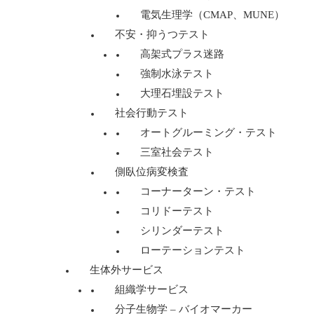
電気生理学（CMAP、MUNE）
不安・抑うつテスト
高架式プラス迷路
強制水泳テスト
大理石埋設テスト
社会行動テスト
オートグルーミング・テスト
三室社会テスト
側臥位病変検査
コーナーターン・テスト
コリドーテスト
シリンダーテスト
ローテーションテスト
生体外サービス
組織学サービス
分子生物学 – バイオマーカー