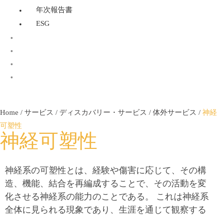
年次報告書
ESG
OECD 432：光毒性試験
Home
/
サービス
/
ディスカバリー・サービス
/
体外サービス
/
神経
可塑性
神経可塑性
神経系の可塑性とは、経験や傷害に応じて、その構
造、機能、結合を再編成することで、その活動を変
化させる神経系の能力のことである。 これは神経系
全体に見られる現象であり、生涯を通じて観察する