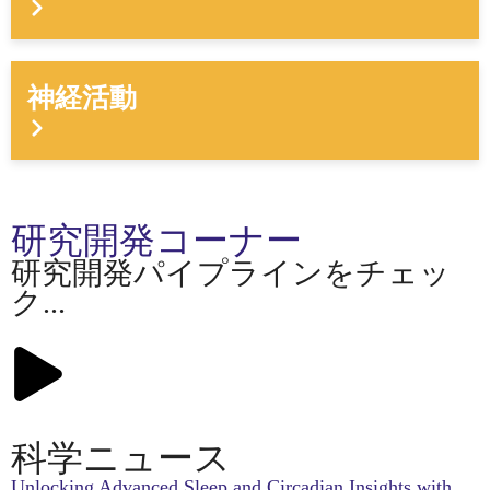
神経活動
研究開発コーナー
研究開発パイプラインをチェッ
ク...
科学ニュース
Unlocking Advanced Sleep and Circadian Insights with