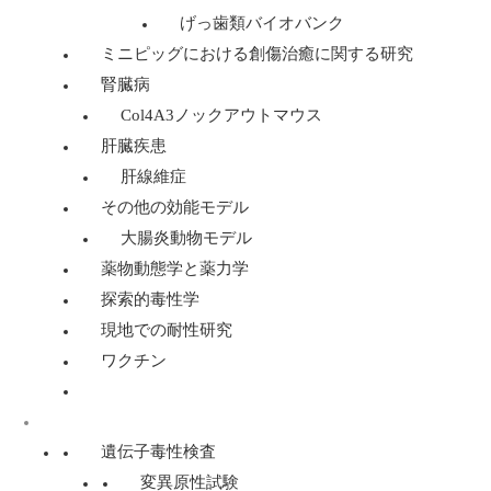
げっ歯類バイオバンク
ミニピッグにおける創傷治癒に関する研究
腎臓病
Col4A3ノックアウトマウス
肝臓疾患
肝線維症
その他の効能モデル
大腸炎動物モデル
薬物動態学と薬力学
探索的毒性学
現地での耐性研究
ワクチン
遺伝子毒性学サービス
遺伝子毒性検査
変異原性試験