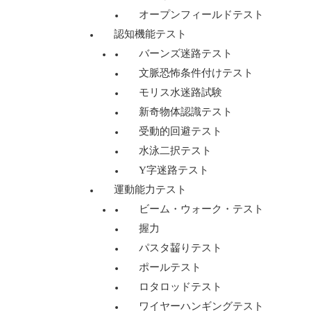
オープンフィールドテスト
認知機能テスト
バーンズ迷路テスト
文脈恐怖条件付けテスト
モリス水迷路試験
新奇物体認識テスト
受動的回避テスト
水泳二択テスト
Y字迷路テスト
運動能力テスト
ビーム・ウォーク・テスト
握力
パスタ齧りテスト
ポールテスト
ロタロッドテスト
ワイヤーハンギングテスト