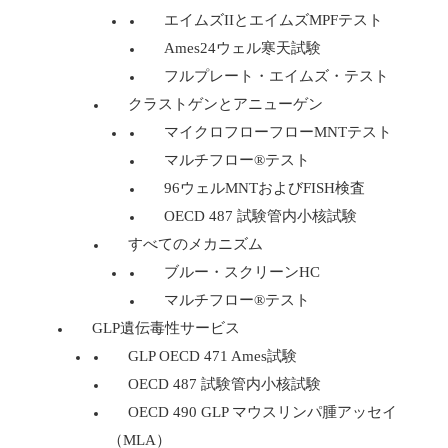
エイムズIIとエイムズMPFテスト
Ames24ウェル寒天試験
フルプレート・エイムズ・テスト
クラストゲンとアニューゲン
マイクロフローフローMNTテスト
マルチフロー®テスト
96ウェルMNTおよびFISH検査
OECD 487 試験管内小核試験
すべてのメカニズム
ブルー・スクリーンHC
マルチフロー®テスト
GLP遺伝毒性サービス
GLP OECD 471 Ames試験
OECD 487 試験管内小核試験
OECD 490 GLP マウスリンパ腫アッセイ
（MLA）