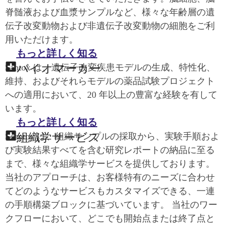
脊髄液および血漿サンプルなど、様々な年齢層の遺
伝子改変動物および非遺伝子改変動物の細胞をご利
用いただけます。
もっと詳しく知る
バイオマーカー
Santox は、遺伝子改変疾患モデルの生成、特性化、
維持、およびそれらモデルの薬品試験プロジェクト
への適用において、20 年以上の豊富な経験を有して
います。
もっと詳しく知る
組織学サービス
Scantox は、組織サンプルの採取から、実験手順およ
び実験結果すべてを含む研究レポートの納品に至る
まで、様々な組織学サービスを提供しております。
当社のアプローチは、お客様特有のニーズに合わせ
てどのようなサービスもカスタマイズできる、一連
の手順構築ブロックに基づいています。 当社のワー
クフローにおいて、どこでも開始点または終了点と