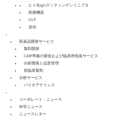
ヒト化lgGゲッティンゲンミニブタ
医療機器
GLP
送信
医薬品開発・分析
医薬品開発サービス
製剤開発
GMP準拠の製造および臨床用包装サービス
分析開発と品質管理
前臨床製剤
分析サービス
バイオアナリシス
ニュース
コーポレート・ニュース
科学ニュース
ニュースレター