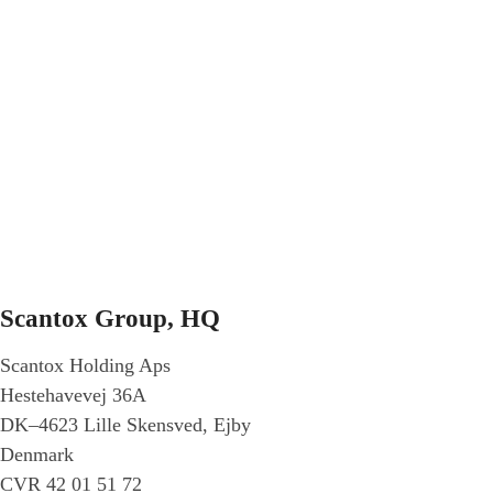
Scantox Group, HQ
Scantox Holding Aps
Hestehavevej 36A
DK–4623 Lille Skensved, Ejby
Denmark
CVR 42 01 51 72