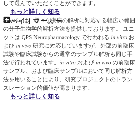
して選んでいただくことができます。
もっと詳しく知る
バイオマーカー
Scantox は、様々な疾病の解析に対応する幅広い範囲
の分子生物学的解析方法を提供しております。 ユニ
ットは QPS Neuropharmacology で行われる
in vitro
お
よび
in vivo
研究に対応していますが、外部の前臨床
試験や臨床試験からの通常のサンプル解析も同じ手
法で行われています。
in vitro
および
in vivo
の前臨床
サンプル、および臨床サンプルにおいて同じ解析方
法を用いることにより、研究プロジェクトのトラン
スレーション的価値が高まります。
もっと詳しく知る