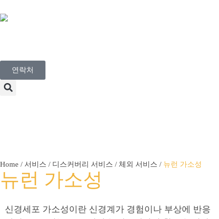
Korean
연락처
Menu
Home
/
서비스
/
디스커버리 서비스
/
체외 서비스
/
뉴런 가소성
뉴런 가소성
신경세포 가소성이란 신경계가 경험이나 부상에 반응