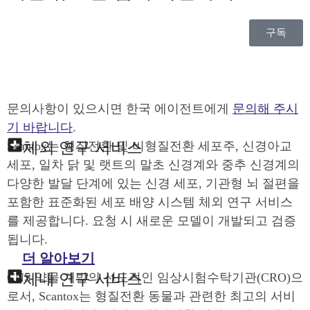
구독
문의사항이 있으시면 한국 에이전트에게
문의해 주시
기 바랍니다
.
체외 연구 서비스
Scantox는 형질전환 및 비형질전환 세포주, 신경아교
세포, 일차 닭 및 랫트의 말초 신경계와 중추 신경계의
다양한 발달 단계에 있는 신경 세포, 기관형 뇌 절편을
포함한 표준화된 세포 배양 시스템 체외 연구 서비스
를 제공합니다. 요청 시 새로운 모델이 개발되고 검증
됩니다.
더 알아보기
체내 연구 서비스
CNS 약물 개발의 선도적인 임상시험수탁기관(CRO)으
로서, Scantox는 형질전환 동물과 관련한 최고의 서비