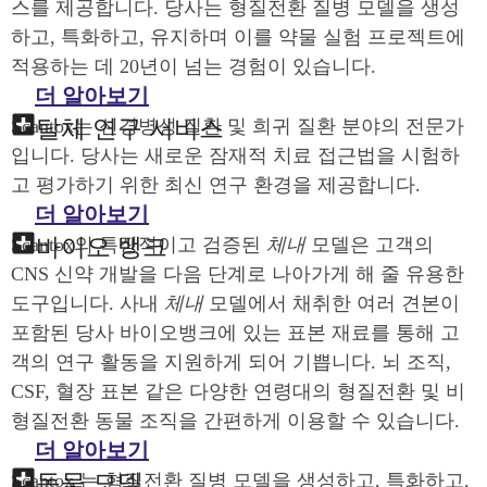
스를 제공합니다. 당사는 형질전환 질병 모델을 생성
하고, 특화하고, 유지하며 이를 약물 실험 프로젝트에
적용하는 데 20년이 넘는 경험이 있습니다.
더 알아보기
탈체 연구 서비스
Scantox는 신경병성 질환 및 희귀 질환 분야의 전문가
입니다. 당사는 새로운 잠재적 치료 접근법을 시험하
고 평가하기 위한 최신 연구 환경을 제공합니다.
더 알아보기
바이오 뱅크
Scantox의 특징적이고 검증된
체내
모델은 고객의
CNS 신약 개발을 다음 단계로 나아가게 해 줄 유용한
도구입니다. 사내
체내
모델에서 채취한 여러 견본이
포함된 당사 바이오뱅크에 있는 표본 재료를 통해 고
객의 연구 활동을 지원하게 되어 기쁩니다. 뇌 조직,
CSF, 혈장 표본 같은 다양한 연령대의 형질전환 및 비
형질전환 동물 조직을 간편하게 이용할 수 있습니다.
더 알아보기
동물 모델
Scantox 는 형질전환 질병 모델을 생성하고, 특화하고,