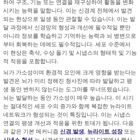
하여 구조, 기능 또는 연결을 재구성하여 활동을 변화
시키는 능력을 말합니다. 이는 신경계 전체에서 발견
되는 현상으로 일생 동안 관찰할 수 있습니다. 이는 발
달 과정에서 신경망의 형성과 개선에 필수적일 뿐만
아니라 정보를 학습하고 기억하는 능력과 뇌 병변으로
부터 회복하는 데에도 필수적입니다. 세포 수준에서
이 현상은 축삭, 수상 돌기 및 시냅스의 형태적 및 기능
적 적응을 포함합니다.
뇌가 가소성이며 환경적 요인에 크게 영향을 받는다는
발견은 뇌가 미리 정해진 청사진에 따라 발달하고 평
생 동안 변하지 않는다는 도그마를 무너뜨렸습니다.
뇌는 발달하는 동안 가소성이 매우 높습니다. 이 시기
는 절대적인 세포 수의 증가와 함께 복잡한 뉴라이트
네트워크가 형성되는 것이 특징입니다. 이는 시냅스
연결의 평생 개선과 적응을 위한 토대가 됩니다. 다음
과 같은 기본 메커니즘
신경 발생
,
뉴라이트 성장
또는
시냅스 형성
는 신경세포 발달의 초기 단계에서 핵심