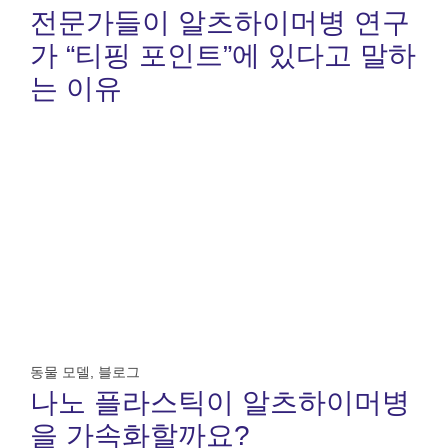
전문가들이 알츠하이머병 연구
가 “티핑 포인트”에 있다고 말하
는 이유
동물 모델
,
블로그
나노 플라스틱이 알츠하이머병
을 가속화할까요?