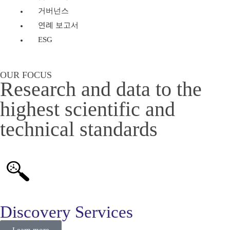
거버넌스
연례 보고서
ESG
OUR FOCUS
Research and data to the
highest scientific and
technical standards
Discovery Services
Learn more