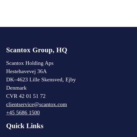
Scantox Group, HQ
Scantox Holding Aps
Hestehavevej 36A
DK–4623 Lille Skensved, Ejby
Denmark
CVR 42 01 51 72
clientservice@scantox.com
+45 5686 1500
Quick Links