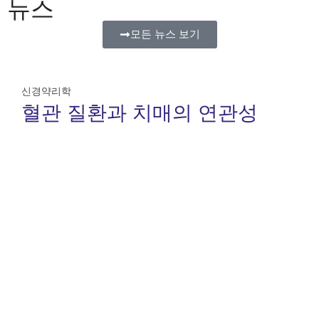
뉴스
모든 뉴스 보기
신경약리학
혈관 질환과 치매의 연관성