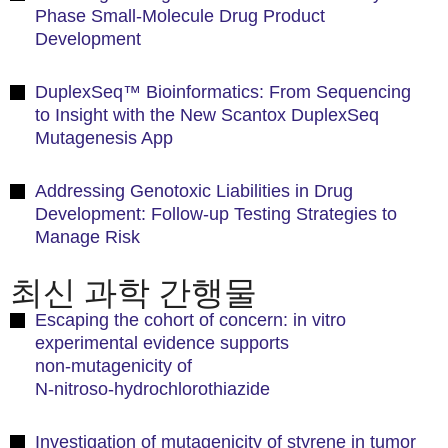
Phase Small-Molecule Drug Product
Development
DuplexSeq™ Bioinformatics: From Sequencing
to Insight with the New Scantox DuplexSeq
Mutagenesis App
Addressing Genotoxic Liabilities in Drug
Development: Follow-up Testing Strategies to
Manage Risk
최신 과학 간행물
Escaping the cohort of concern: in vitro
experimental evidence supports
non‑mutagenicity of
N‑nitroso‑hydrochlorothiazide
Investigation of mutagenicity of styrene in tumor