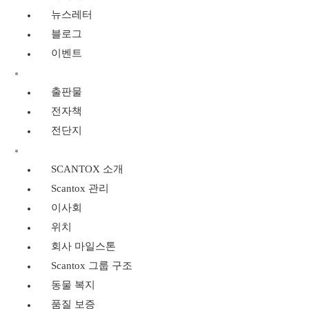
뉴스레터
블로그
이벤트
리소스
출판물
전자책
전단지
SCANTOX 소개
SCANTOX 소개
Scantox 관리
이사회
위치
회사 마일스톤
Scantox 그룹 구조
동물 복지
품질 보증