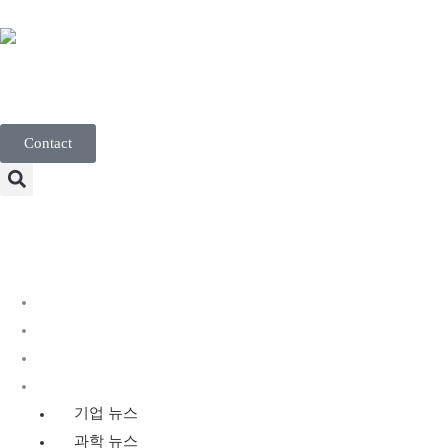
Korean
Contact
Menu
디스커버리 서비스
유전 독성학 서비스
규제 독성학
뉴스
기업 뉴스
과학 뉴스