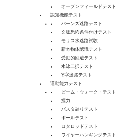
オープンフィールドテスト
認知機能テスト
バーンズ迷路テスト
文脈恐怖条件付けテスト
モリス水迷路試験
新奇物体認識テスト
受動的回避テスト
水泳二択テスト
Y字迷路テスト
運動能力テスト
ビーム・ウォーク・テスト
握力
パスタ齧りテスト
ポールテスト
ロタロッドテスト
ワイヤーハンギングテスト