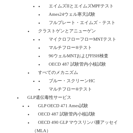
エイムズIIとエイムズMPFテスト
Ames24ウェル寒天試験
フルプレート・エイムズ・テスト
クラストゲンとアニューゲン
マイクロフローフローMNTテスト
マルチフロー®テスト
96ウェルMNTおよびFISH検査
OECD 487 試験管内小核試験
すべてのメカニズム
ブルー・スクリーンHC
マルチフロー®テスト
GLP遺伝毒性サービス
GLP OECD 471 Ames試験
OECD 487 試験管内小核試験
OECD 490 GLP マウスリンパ腫アッセイ
（MLA）