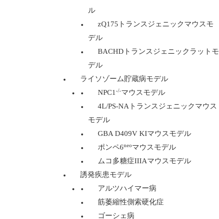
ル
zQ175トランスジェニックマウスモ
デル
BACHDトランスジェニックラットモ
デル
ライソゾーム貯蔵病モデル
-/-
NPC1
マウスモデル
4L/PS-NAトランスジェニックマウス
モデル
GBA D409V KIマウスモデル
neo
ポンペ6
マウスモデル
ムコ多糖症IIIAマウスモデル
誘発疾患モデル
アルツハイマー病
筋萎縮性側索硬化症
ゴーシェ病