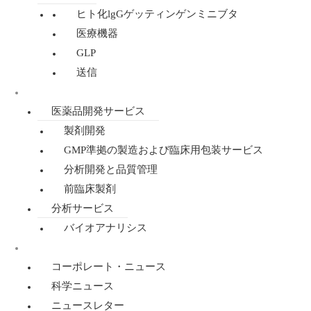
ヒト化lgGゲッティンゲンミニブタ
医療機器
GLP
送信
医薬品開発・分析
医薬品開発サービス
製剤開発
GMP準拠の製造および臨床用包装サービス
分析開発と品質管理
前臨床製剤
分析サービス
バイオアナリシス
ニュース
コーポレート・ニュース
科学ニュース
ニュースレター