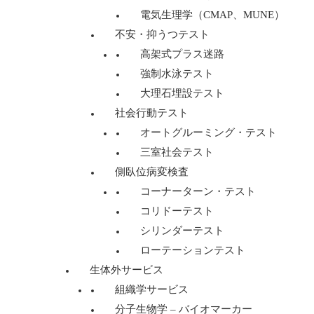
電気生理学（CMAP、MUNE）
不安・抑うつテスト
高架式プラス迷路
強制水泳テスト
大理石埋設テスト
社会行動テスト
オートグルーミング・テスト
三室社会テスト
側臥位病変検査
コーナーターン・テスト
コリドーテスト
シリンダーテスト
ローテーションテスト
生体外サービス
組織学サービス
分子生物学 – バイオマーカー