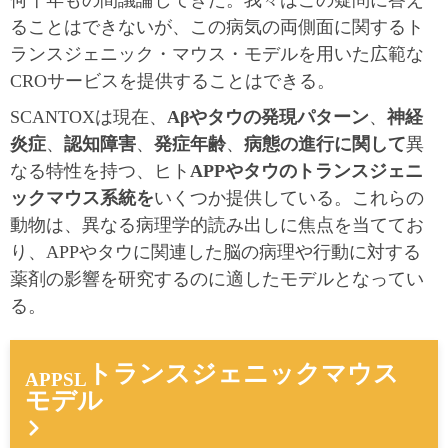
ることはできないが、この病気の両側面に関するト
ランスジェニック・マウス・モデルを用いた広範な
CROサービスを提供することはできる。
SCANTOXは現在、
Aβやタウの発現パターン
、
神経
炎症
、
認知障害
、
発症年齢
、
病態の進行に関して
異
なる特性を持つ、ヒト
APPやタウのトランスジェニ
ックマウス系統を
いくつか提供している。これらの
動物は、異なる病理学的読み出しに焦点を当ててお
り、APPやタウに関連した脳の病理や行動に対する
薬剤の影響を研究するのに適したモデルとなってい
る。
トランスジェニックマウス
APPSL
モデル