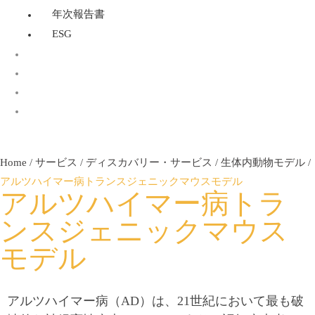
年次報告書
ESG
OECD 432：光毒性試験
Home
/
サービス
/
ディスカバリー・サービス
/
生体内動物モデル
/
アルツハイマー病トランスジェニックマウスモデル
アルツハイマー病トラ
ンスジェニックマウス
モデル
アルツハイマー病（AD）は、21世紀において最も破