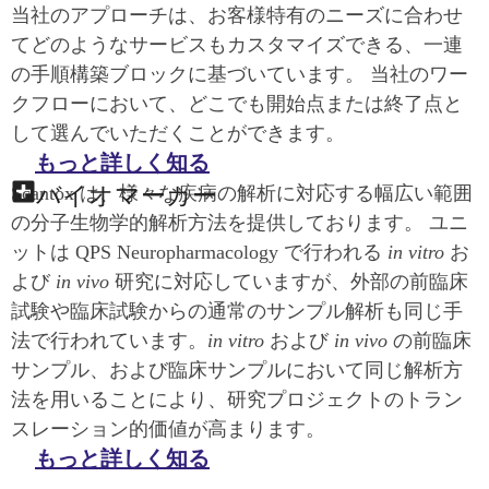
当社のアプローチは、お客様特有のニーズに合わせ
てどのようなサービスもカスタマイズできる、一連
の手順構築ブロックに基づいています。 当社のワー
クフローにおいて、どこでも開始点または終了点と
して選んでいただくことができます。
もっと詳しく知る
バイオマーカー
Scantox は、様々な疾病の解析に対応する幅広い範囲
の分子生物学的解析方法を提供しております。 ユニ
ットは QPS Neuropharmacology で行われる
in vitro
お
よび
in vivo
研究に対応していますが、外部の前臨床
試験や臨床試験からの通常のサンプル解析も同じ手
法で行われています。
in vitro
および
in vivo
の前臨床
サンプル、および臨床サンプルにおいて同じ解析方
法を用いることにより、研究プロジェクトのトラン
スレーション的価値が高まります。
もっと詳しく知る