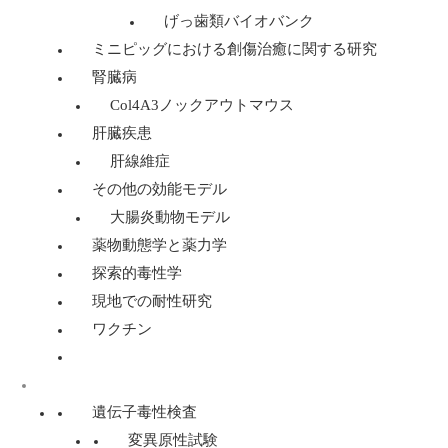
げっ歯類バイオバンク
ミニピッグにおける創傷治癒に関する研究
腎臓病
Col4A3ノックアウトマウス
肝臓疾患
肝線維症
その他の効能モデル
大腸炎動物モデル
薬物動態学と薬力学
探索的毒性学
現地での耐性研究
ワクチン
遺伝子毒性学サービス
遺伝子毒性検査
変異原性試験