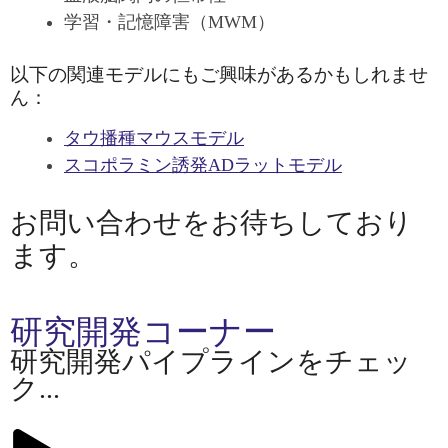
学習・記憶障害（MWM）
以下の関連モデルにもご興味があるかもしれませ
ん：
タウ播種マウスモデル
スコポラミン誘発ADラットモデル
お問い合わせをお待ちしており
ます。
研究開発コーナー
研究開発パイプラインをチェッ
ク...