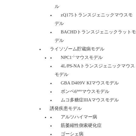
ル
zQ175トランスジェニックマウスモ
デル
BACHDトランスジェニックラットモ
デル
ライソゾーム貯蔵病モデル
-/-
NPC1
マウスモデル
4L/PS-NAトランスジェニックマウス
モデル
GBA D409V KIマウスモデル
neo
ポンペ6
マウスモデル
ムコ多糖症IIIAマウスモデル
誘発疾患モデル
アルツハイマー病
筋萎縮性側索硬化症
ゴーシェ病