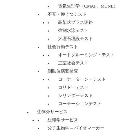
電気生理学（CMAP、MUNE）
不安・抑うつテスト
高架式プラス迷路
強制水泳テスト
大理石埋設テスト
社会行動テスト
オートグルーミング・テスト
三室社会テスト
側臥位病変検査
コーナーターン・テスト
コリドーテスト
シリンダーテスト
ローテーションテスト
生体外サービス
組織学サービス
分子生物学 – バイオマーカー