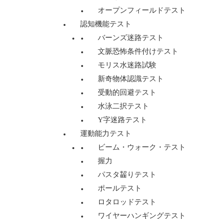
オープンフィールドテスト
認知機能テスト
バーンズ迷路テスト
文脈恐怖条件付けテスト
モリス水迷路試験
新奇物体認識テスト
受動的回避テスト
水泳二択テスト
Y字迷路テスト
運動能力テスト
ビーム・ウォーク・テスト
握力
パスタ齧りテスト
ポールテスト
ロタロッドテスト
ワイヤーハンギングテスト