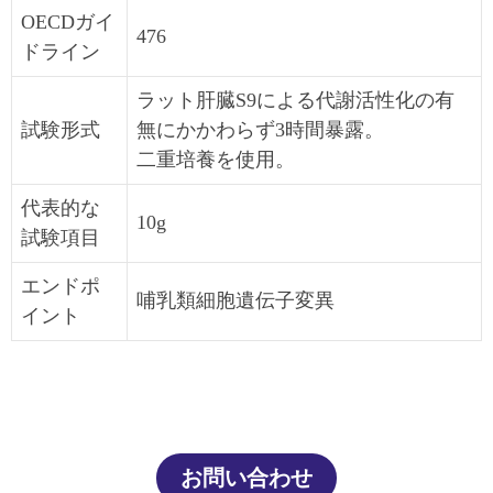
OECDガイ
476
ドライン
ラット肝臓S9による代謝活性化の有
試験形式
無にかかわらず3時間暴露。
二重培養を使用。
代表的な
10g
試験項目
エンドポ
哺乳類細胞遺伝子変異
イント
お問い合わせ