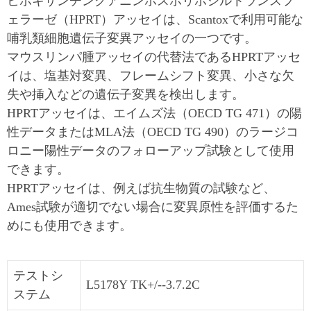
ヒポキサンチングアニンホスホリボシルトランスフ
ェラーゼ（HPRT）アッセイは、Scantoxで利用可能な
哺乳類細胞遺伝子変異アッセイの一つです。
マウスリンパ腫アッセイの代替法であるHPRTアッセ
イは、塩基対変異、フレームシフト変異、小さな欠
失や挿入などの遺伝子変異を検出します。
HPRTアッセイは、エイムズ法（OECD TG 471）の陽
性データまたはMLA法（OECD TG 490）のラージコ
ロニー陽性データのフォローアップ試験として使用
できます。
HPRTアッセイは、例えば抗生物質の試験など、
Ames試験が適切でない場合に変異原性を評価するた
めにも使用できます。
テストシ
L5178Y TK+/--3.7.2C
ステム