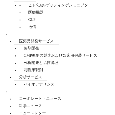
ヒト化lgGゲッティンゲンミニブタ
医療機器
GLP
送信
医薬品開発・分析
医薬品開発サービス
製剤開発
GMP準拠の製造および臨床用包装サービス
分析開発と品質管理
前臨床製剤
分析サービス
バイオアナリシス
ニュース
コーポレート・ニュース
科学ニュース
ニュースレター