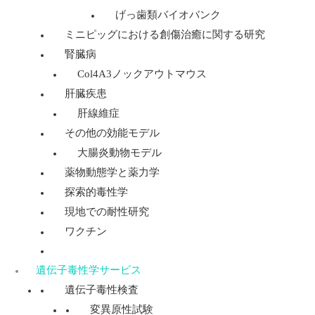
げっ歯類バイオバンク
ミニピッグにおける創傷治癒に関する研究
腎臓病
Col4A3ノックアウトマウス
肝臓疾患
肝線維症
その他の効能モデル
大腸炎動物モデル
薬物動態学と薬力学
探索的毒性学
現地での耐性研究
ワクチン
遺伝子毒性学サービス
遺伝子毒性検査
変異原性試験