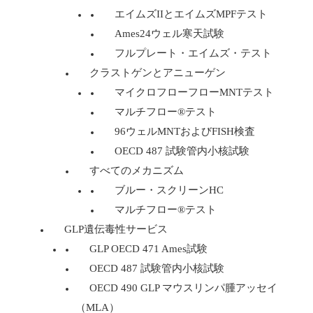
エイムズIIとエイムズMPFテスト
Ames24ウェル寒天試験
フルプレート・エイムズ・テスト
クラストゲンとアニューゲン
マイクロフローフローMNTテスト
マルチフロー®テスト
96ウェルMNTおよびFISH検査
OECD 487 試験管内小核試験
すべてのメカニズム
ブルー・スクリーンHC
マルチフロー®テスト
GLP遺伝毒性サービス
GLP OECD 471 Ames試験
OECD 487 試験管内小核試験
OECD 490 GLP マウスリンパ腫アッセイ
（MLA）