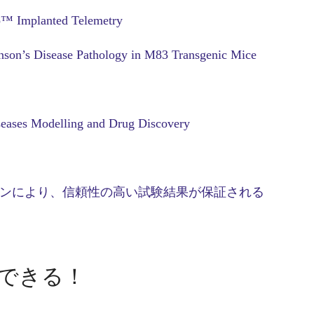
o™ Implanted Telemetry
inson’s Disease Pathology in M83 Transgenic Mice
seases Modelling and Drug Discovery
ションにより、信頼性の高い試験結果が保証される
できる！