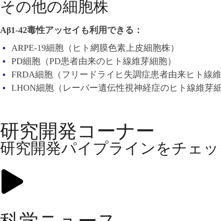
その他の細胞株
Aβ1-42毒性アッセイも利用できる：
ARPE-19細胞（ヒト網膜色素上皮細胞株）
PD細胞（PD患者由来のヒト線維芽細胞）
FRDA細胞（フリードライヒ失調症患者由来ヒト線
LHON細胞（レーバー遺伝性視神経症のヒト線維芽
研究開発コーナー
研究開発パイプラインをチェック.
科学ニュース