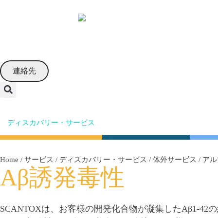
Japanese
連絡先
ディスカバリー・サービス
遺伝子毒性学サービス
規制
Home
/
サービス
/
ディスカバリー・サービス
/
体外サービス
/
アル
Aβ誘発毒性
SCANTOXは、お客様の開発化合物が凝集したAβ1