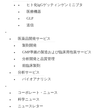
ヒト化lgGゲッティンゲンミニブタ
医療機器
GLP
送信
医薬品開発・分析
医薬品開発サービス
製剤開発
GMP準拠の製造および臨床用包装サービス
分析開発と品質管理
前臨床製剤
分析サービス
バイオアナリシス
ニュース
コーポレート・ニュース
科学ニュース
ニュースレター