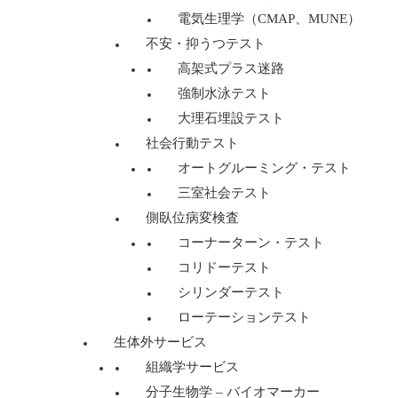
電気生理学（CMAP、MUNE）
不安・抑うつテスト
高架式プラス迷路
強制水泳テスト
大理石埋設テスト
社会行動テスト
オートグルーミング・テスト
三室社会テスト
側臥位病変検査
コーナーターン・テスト
コリドーテスト
シリンダーテスト
ローテーションテスト
生体外サービス
組織学サービス
分子生物学 – バイオマーカー