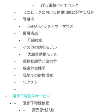
げっ歯類バイオバンク
ミニピッグにおける創傷治癒に関する研究
腎臓病
Col4A3ノックアウトマウス
肝臓疾患
肝線維症
その他の効能モデル
大腸炎動物モデル
薬物動態学と薬力学
探索的毒性学
現地での耐性研究
ワクチン
遺伝子毒性学サービス
遺伝子毒性検査
変異原性試験