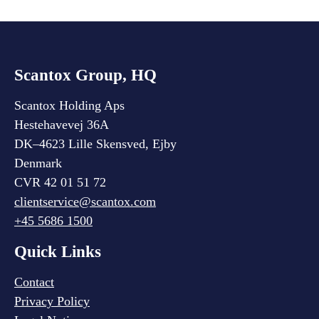
Scantox Group, HQ
Scantox Holding Aps
Hestehavevej 36A
DK–4623 Lille Skensved, Ejby
Denmark
CVR 42 01 51 72
clientservice@scantox.com
+45 5686 1500
Quick Links
Contact
Privacy Policy