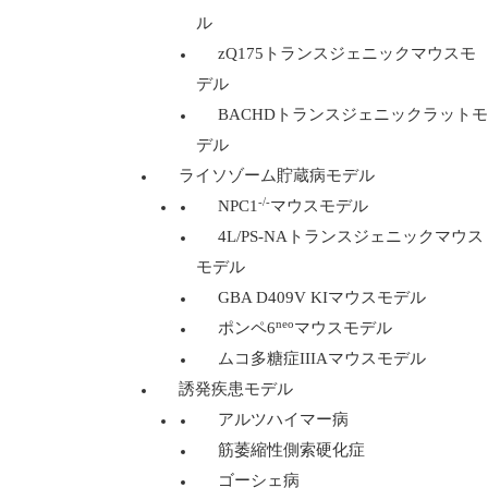
ル
zQ175トランスジェニックマウスモ
デル
BACHDトランスジェニックラットモ
デル
ライソゾーム貯蔵病モデル
-/-
NPC1
マウスモデル
4L/PS-NAトランスジェニックマウス
モデル
GBA D409V KIマウスモデル
neo
ポンペ6
マウスモデル
ムコ多糖症IIIAマウスモデル
誘発疾患モデル
アルツハイマー病
筋萎縮性側索硬化症
ゴーシェ病