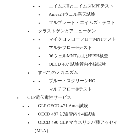
エイムズIIとエイムズMPFテスト
Ames24ウェル寒天試験
フルプレート・エイムズ・テスト
クラストゲンとアニューゲン
マイクロフローフローMNTテスト
マルチフロー®テスト
96ウェルMNTおよびFISH検査
OECD 487 試験管内小核試験
すべてのメカニズム
ブルー・スクリーンHC
マルチフロー®テスト
GLP遺伝毒性サービス
GLP OECD 471 Ames試験
OECD 487 試験管内小核試験
OECD 490 GLP マウスリンパ腫アッセイ
（MLA）