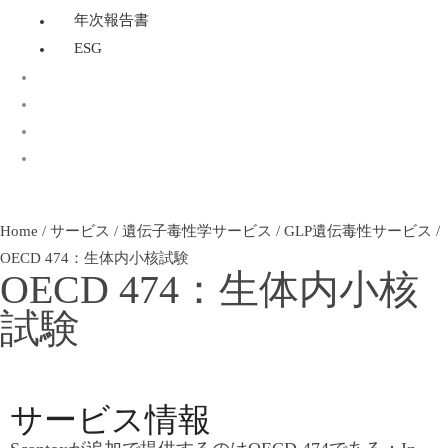
年次報告書
ESG
OECD 432：光毒性試験
Home
/
サービス
/
遺伝子毒性学サービス
/
GLP遺伝毒性サービス
/
OECD 474：生体内小核試験
OECD 474：生体内小核
試験
サービス情報