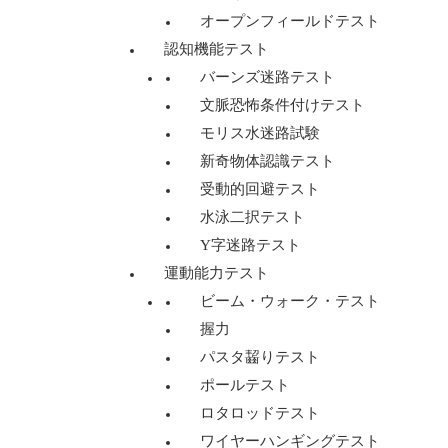
オープンフィールドテスト
認知機能テスト
バーンズ迷路テスト
文脈恐怖条件付けテスト
モリス水迷路試験
新奇物体認識テスト
受動的回避テスト
水泳二択テスト
Y字迷路テスト
運動能力テスト
ビーム・ウォーク・テスト
握力
パスタ齧りテスト
ポールテスト
ロタロッドテスト
ワイヤーハンギングテスト