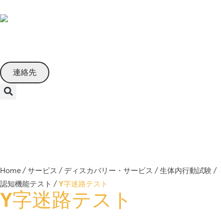
Japanese
連絡先
Menu
Home
/
サービス
/
ディスカバリー・サービス
/
生体内行動試験
/
認知機能テスト
/
Y字迷路テスト
Y字迷路テスト