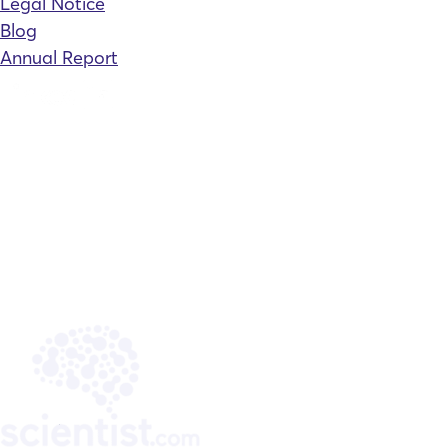
Legal Notice
Blog
Annual Report