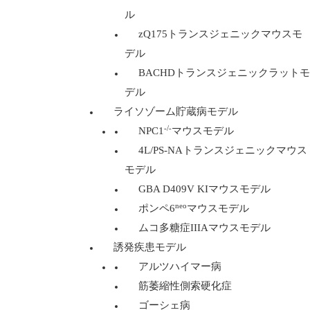
ル
zQ175トランスジェニックマウスモ
デル
BACHDトランスジェニックラットモ
デル
ライソゾーム貯蔵病モデル
-/-
NPC1
マウスモデル
4L/PS-NAトランスジェニックマウス
モデル
GBA D409V KIマウスモデル
neo
ポンペ6
マウスモデル
ムコ多糖症IIIAマウスモデル
誘発疾患モデル
アルツハイマー病
筋萎縮性側索硬化症
ゴーシェ病