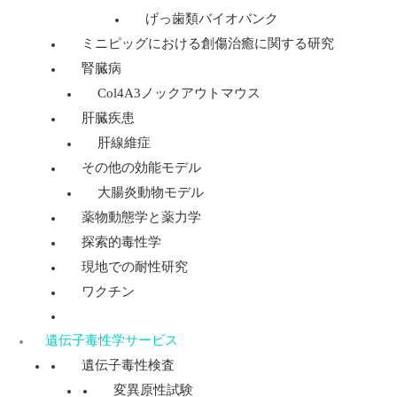
げっ歯類バイオバンク
ミニピッグにおける創傷治癒に関する研究
腎臓病
Col4A3ノックアウトマウス
肝臓疾患
肝線維症
その他の効能モデル
大腸炎動物モデル
薬物動態学と薬力学
探索的毒性学
現地での耐性研究
ワクチン
遺伝子毒性学サービス
遺伝子毒性検査
変異原性試験