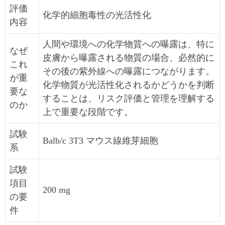
評価
化学的細胞毒性の光活性化
内容
人間や環境への化学物質への曝露は、特に
なぜ
皮膚から曝露される物質の場合、必然的に
これ
その後の紫外線への曝露につながります。
が重
化学物質が光活性化されるかどうかを判断
要な
することは、リスク評価と管理を理解する
のか
上で重要な段階です。
試験
Balb/c 3T3 マウス線維芽細胞
系
試験
項目
200 mg
の要
件