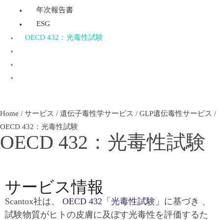
年次報告書
ESG
OECD 432：光毒性試験
Home
/
サービス
/
遺伝子毒性学サービス
/
GLP遺伝毒性サービス
/
OECD 432：光毒性試験
OECD 432：光毒性試験
サービス情報
Scantox社は、
OECD 432「光毒性試験」
に基づき 、
試験物質がヒトの皮膚に及ぼす光毒性を評価するた