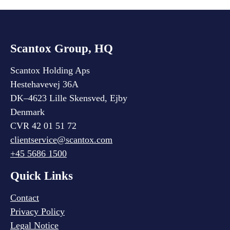
Scantox Group, HQ
Scantox Holding Aps
Hestehavevej 36A
DK–4623 Lille Skensved, Ejby
Denmark
CVR 42 01 51 72
clientservice@scantox.com
+45 5686 1500
Quick Links
Contact
Privacy Policy
Legal Notice