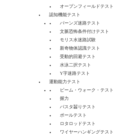
オープンフィールドテスト
認知機能テスト
バーンズ迷路テスト
文脈恐怖条件付けテスト
モリス水迷路試験
新奇物体認識テスト
受動的回避テスト
水泳二択テスト
Y字迷路テスト
運動能力テスト
ビーム・ウォーク・テスト
握力
パスタ齧りテスト
ポールテスト
ロタロッドテスト
ワイヤーハンギングテスト