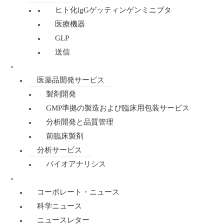
ヒト化lgGゲッティンゲンミニブタ
医療機器
GLP
送信
医薬品開発・分析
医薬品開発サービス
製剤開発
GMP準拠の製造および臨床用包装サービス
分析開発と品質管理
前臨床製剤
分析サービス
バイオアナリシス
ニュース
コーポレート・ニュース
科学ニュース
ニュースレター