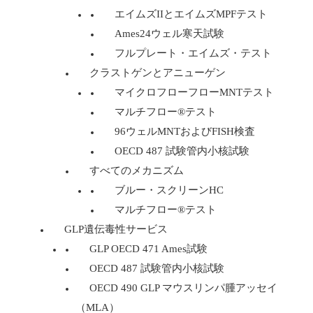
エイムズIIとエイムズMPFテスト
Ames24ウェル寒天試験
フルプレート・エイムズ・テスト
クラストゲンとアニューゲン
マイクロフローフローMNTテスト
マルチフロー®テスト
96ウェルMNTおよびFISH検査
OECD 487 試験管内小核試験
すべてのメカニズム
ブルー・スクリーンHC
マルチフロー®テスト
GLP遺伝毒性サービス
GLP OECD 471 Ames試験
OECD 487 試験管内小核試験
OECD 490 GLP マウスリンパ腫アッセイ
（MLA）