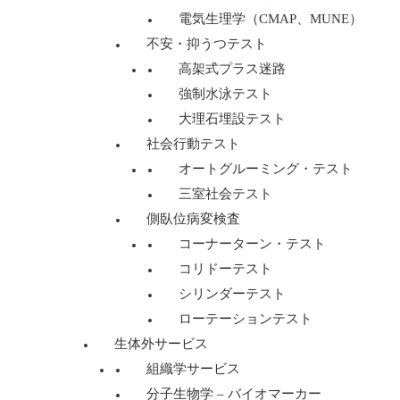
電気生理学（CMAP、MUNE）
不安・抑うつテスト
高架式プラス迷路
強制水泳テスト
大理石埋設テスト
社会行動テスト
オートグルーミング・テスト
三室社会テスト
側臥位病変検査
コーナーターン・テスト
コリドーテスト
シリンダーテスト
ローテーションテスト
生体外サービス
組織学サービス
分子生物学 – バイオマーカー