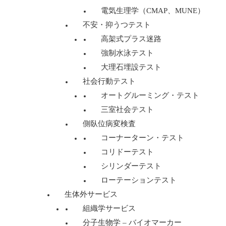
電気生理学（CMAP、MUNE）
不安・抑うつテスト
高架式プラス迷路
強制水泳テスト
大理石埋設テスト
社会行動テスト
オートグルーミング・テスト
三室社会テスト
側臥位病変検査
コーナーターン・テスト
コリドーテスト
シリンダーテスト
ローテーションテスト
生体外サービス
組織学サービス
分子生物学 – バイオマーカー