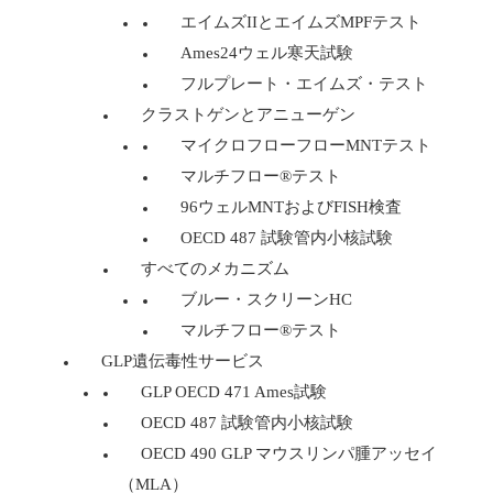
エイムズIIとエイムズMPFテスト
Ames24ウェル寒天試験
フルプレート・エイムズ・テスト
クラストゲンとアニューゲン
マイクロフローフローMNTテスト
マルチフロー®テスト
96ウェルMNTおよびFISH検査
OECD 487 試験管内小核試験
すべてのメカニズム
ブルー・スクリーンHC
マルチフロー®テスト
GLP遺伝毒性サービス
GLP OECD 471 Ames試験
OECD 487 試験管内小核試験
OECD 490 GLP マウスリンパ腫アッセイ
（MLA）