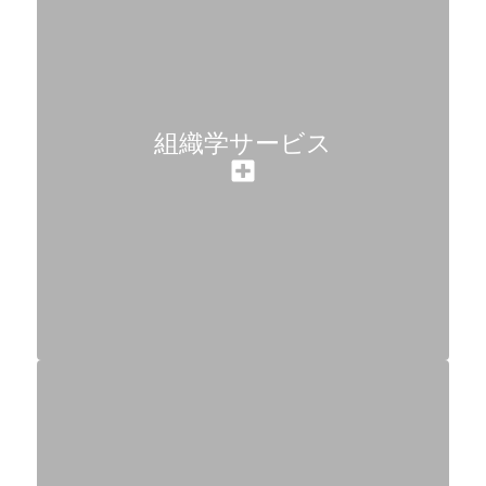
組織学サービス