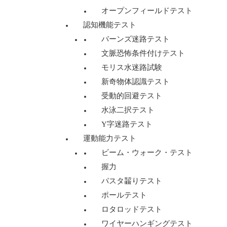
オープンフィールドテスト
認知機能テスト
バーンズ迷路テスト
文脈恐怖条件付けテスト
モリス水迷路試験
新奇物体認識テスト
受動的回避テスト
水泳二択テスト
Y字迷路テスト
運動能力テスト
ビーム・ウォーク・テスト
握力
パスタ齧りテスト
ポールテスト
ロタロッドテスト
ワイヤーハンギングテスト