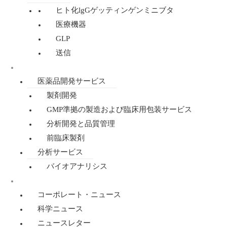
ヒト化lgGゲッティンゲンミニブタ
医療機器
GLP
送信
医薬品開発・分析
医薬品開発サービス
製剤開発
GMP準拠の製造および臨床用包装サービス
分析開発と品質管理
前臨床製剤
分析サービス
バイオアナリシス
ニュース
コーポレート・ニュース
科学ニュース
ニュースレター