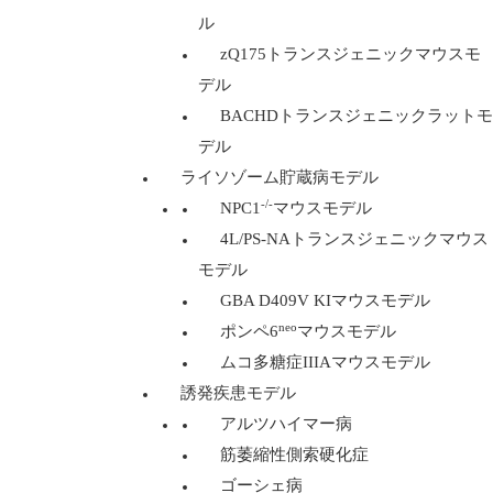
ル
zQ175トランスジェニックマウスモ
デル
BACHDトランスジェニックラットモ
デル
ライソゾーム貯蔵病モデル
-/-
NPC1
マウスモデル
4L/PS-NAトランスジェニックマウス
モデル
GBA D409V KIマウスモデル
neo
ポンペ6
マウスモデル
ムコ多糖症IIIAマウスモデル
誘発疾患モデル
アルツハイマー病
筋萎縮性側索硬化症
ゴーシェ病