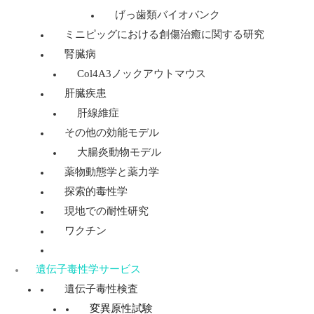
げっ歯類バイオバンク
ミニピッグにおける創傷治癒に関する研究
腎臓病
Col4A3ノックアウトマウス
肝臓疾患
肝線維症
その他の効能モデル
大腸炎動物モデル
薬物動態学と薬力学
探索的毒性学
現地での耐性研究
ワクチン
遺伝子毒性学サービス
遺伝子毒性検査
変異原性試験