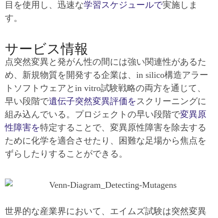
目を使用し、迅速な
学習スケジュールで
実施しま
す。
サービス情報
点突然変異と発がん性の間には強い関連性があるた
め、新規物質を開発する企業は、in silico構造アラー
トソフトウェアとin vitro試験戦略の両方を通じて、
早い段階で
遺伝子突然変異評価を
スクリーニングに
組み込んでいる。プロジェクトの早い段階で
変異原
性障害を
特定することで、変異原性障害を除去する
ために化学を適合させたり、困難な足場から焦点を
ずらしたりすることができる。
世界的な産業界において、エイムズ試験は突然変異