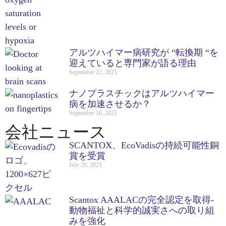
アルツハイマー病研究が “転換期 “を
迎えていると専門家が語る理由
September 22, 2025
ナノプラスチックはアルツハイマー
病を加速させるか？
September 16, 2025
会社ニュース
SCANTOX、EcoVadisの持続可能性銅
賞を受賞
July 28, 2025
Scantox AAALACの完全認定を取得-
動物福祉と科学的誠実さへの取り組
みを強化