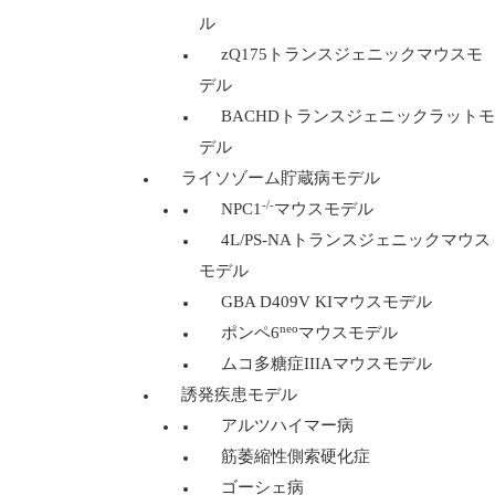
ル
zQ175トランスジェニックマウスモ
デル
BACHDトランスジェニックラットモ
デル
ライソゾーム貯蔵病モデル
-/-
NPC1
マウスモデル
4L/PS-NAトランスジェニックマウス
モデル
GBA D409V KIマウスモデル
neo
ポンペ6
マウスモデル
ムコ多糖症IIIAマウスモデル
誘発疾患モデル
アルツハイマー病
筋萎縮性側索硬化症
ゴーシェ病