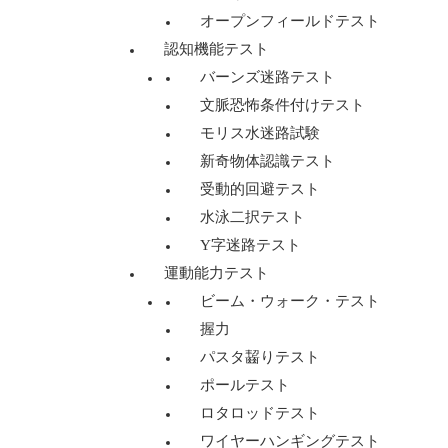
オープンフィールドテスト
認知機能テスト
バーンズ迷路テスト
文脈恐怖条件付けテスト
モリス水迷路試験
新奇物体認識テスト
受動的回避テスト
水泳二択テスト
Y字迷路テスト
運動能力テスト
ビーム・ウォーク・テスト
握力
パスタ齧りテスト
ポールテスト
ロタロッドテスト
ワイヤーハンギングテスト