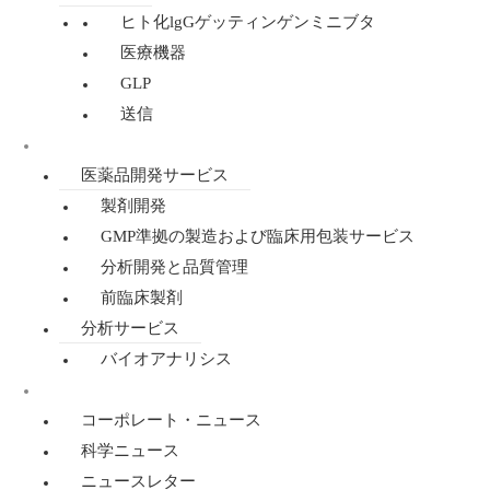
ヒト化lgGゲッティンゲンミニブタ
医療機器
GLP
送信
医薬品開発・分析
医薬品開発サービス
製剤開発
GMP準拠の製造および臨床用包装サービス
分析開発と品質管理
前臨床製剤
分析サービス
バイオアナリシス
ニュース
コーポレート・ニュース
科学ニュース
ニュースレター