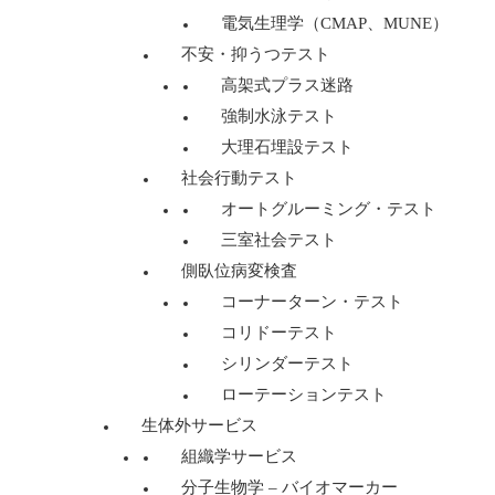
電気生理学（CMAP、MUNE）
不安・抑うつテスト
高架式プラス迷路
強制水泳テスト
大理石埋設テスト
社会行動テスト
オートグルーミング・テスト
三室社会テスト
側臥位病変検査
コーナーターン・テスト
コリドーテスト
シリンダーテスト
ローテーションテスト
生体外サービス
組織学サービス
分子生物学 – バイオマーカー