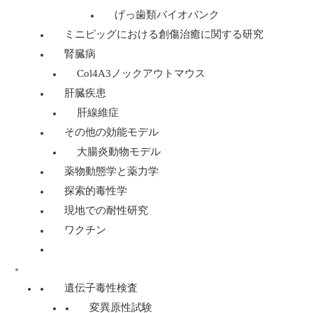
げっ歯類バイオバンク
ミニピッグにおける創傷治癒に関する研究
腎臓病
Col4A3ノックアウトマウス
肝臓疾患
肝線維症
その他の効能モデル
大腸炎動物モデル
薬物動態学と薬力学
探索的毒性学
現地での耐性研究
ワクチン
遺伝子毒性学サービス
遺伝子毒性検査
変異原性試験