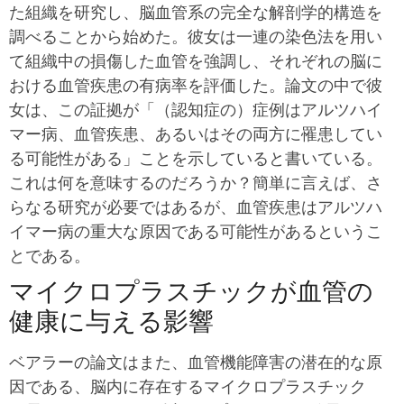
た組織を研究し、脳血管系の完全な解剖学的構造を
調べることから始めた。彼女は一連の染色法を用い
て組織中の損傷した血管を強調し、それぞれの脳に
おける血管疾患の有病率を評価した。論文の中で彼
女は、この証拠が「（認知症の）症例はアルツハイ
マー病、血管疾患、あるいはその両方に罹患してい
る可能性がある」ことを示していると書いている。
これは何を意味するのだろうか？簡単に言えば、さ
らなる研究が必要ではあるが、血管疾患はアルツハ
イマー病の重大な原因である可能性があるというこ
とである。
マイクロプラスチックが血管の
健康に与える影響
ベアラーの論文はまた、血管機能障害の潜在的な原
因である、脳内に存在するマイクロプラスチック