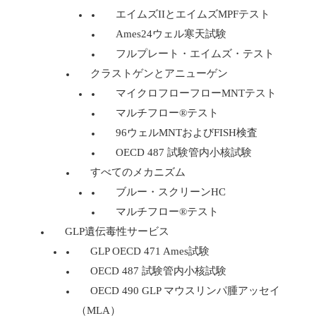
エイムズIIとエイムズMPFテスト
Ames24ウェル寒天試験
フルプレート・エイムズ・テスト
クラストゲンとアニューゲン
マイクロフローフローMNTテスト
マルチフロー®テスト
96ウェルMNTおよびFISH検査
OECD 487 試験管内小核試験
すべてのメカニズム
ブルー・スクリーンHC
マルチフロー®テスト
GLP遺伝毒性サービス
GLP OECD 471 Ames試験
OECD 487 試験管内小核試験
OECD 490 GLP マウスリンパ腫アッセイ
（MLA）