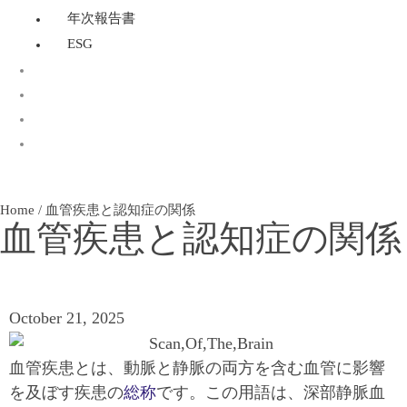
年次報告書
ESG
OECD 432：光毒性試験
Home
/
血管疾患と認知症の関係
血管疾患と認知症の関係
October 21, 2025
血管疾患とは、動脈と静脈の両方を含む血管に影響
を及ぼす疾患の
総称
です。この用語は、深部静脈血