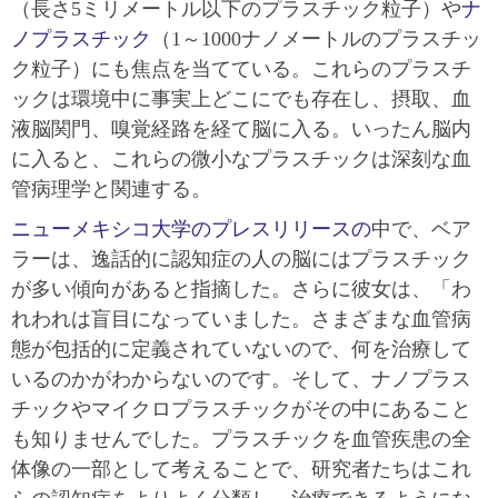
（長さ5ミリメートル以下のプラスチック粒子）や
ナ
ノプラスチック
（1～1000ナノメートルのプラスチッ
ク粒子）にも焦点を当てている。これらのプラスチ
ックは環境中に事実上どこにでも存在し、摂取、血
液脳関門、嗅覚経路を経て脳に入る。いったん脳内
に入ると、これらの微小なプラスチックは深刻な血
管病理学と関連する。
ニューメキシコ大学のプレスリリースの
中で、ベア
ラーは、逸話的に認知症の人の脳にはプラスチック
が多い傾向があると指摘した。さらに彼女は、「わ
れわれは盲目になっていました。さまざまな血管病
態が包括的に定義されていないので、何を治療して
いるのかがわからないのです。そして、ナノプラス
チックやマイクロプラスチックがその中にあること
も知りませんでした。プラスチックを血管疾患の全
体像の一部として考えることで、研究者たちはこれ