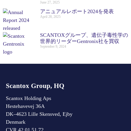
June 27, 2025
アニュアルレポート2024を発表
April 28, 2025
SCANTOXグループ、遺伝子毒性学の
世界的リーダーGentronix社を買収
September 9, 2024
Scantox Group, HQ
Scantox Holding Aps
Hestehavevej 36A
DK–4623 Lille Skensved, Ejby
Denmark
CVR 42 01 51 72