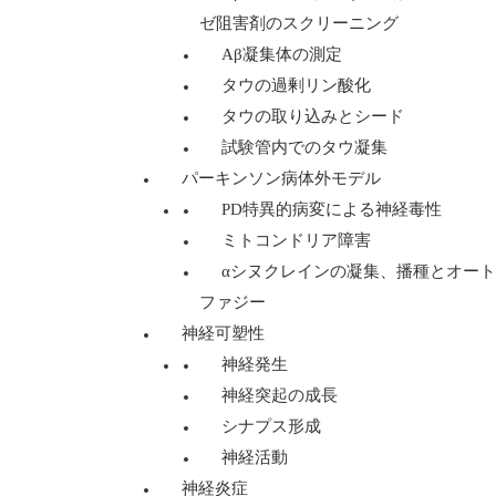
ゼ阻害剤のスクリーニング
Aβ凝集体の測定
タウの過剰リン酸化
タウの取り込みとシード
試験管内でのタウ凝集
パーキンソン病体外モデル
PD特異的病変による神経毒性
ミトコンドリア障害
αシヌクレインの凝集、播種とオート
ファジー
神経可塑性
神経発生
神経突起の成長
シナプス形成
神経活動
神経炎症