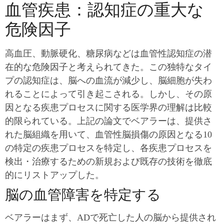
血管疾患：認知症の重大な
危険因子
高血圧、動脈硬化、糖尿病などは血管性認知症の潜
在的な危険因子と考えられてきた。この独特なタイ
プの認知症は、脳への血流が減少し、脳細胞が失わ
れることによって引き起こされる。しかし、その原
因となる疾患プロセスに関する医学界の理解は比較
的限られている。上記の論文でベアラーは、提供さ
れた脳組織を用いて、血管性脳損傷の原因となる10
の特定の疾患プロセスを特定し、各疾患プロセスを
検出・治療するための新規および既存の技術を徹底
的にリストアップした。
脳の血管障害を特定する
ベアラーはまず、ADで死亡した人の脳から提供され