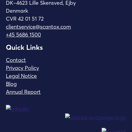
DK–4623 Lille Skensved, Ejby
Denmark
CVR 42 01 51 72
clientservice@scantox.com
+45 5686 1500
Quick Links
Contact
Privacy Policy
Legal Notice
Blog
Annual Report