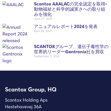
Scantox AAALACの完全認定を取得-
動物福祉と科学的誠実さへの取り組
みを強化
June 27, 2025
アニュアルレポート2024を発表
April 28, 2025
SCANTOXグループ、遺伝子毒性学の
世界的リーダーGentronix社を買収
September 9, 2024
Scantox Group, HQ
Scantox Holding Aps
Hestehavevej 36A