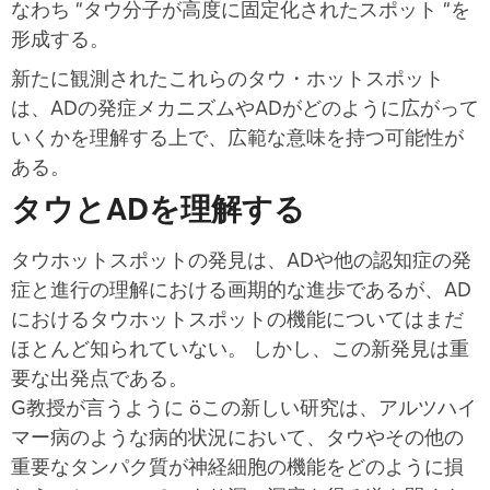
なわち “タウ分子が高度に固定化されたスポット “を
形成する。
新たに観測されたこれらのタウ・ホットスポット
は、ADの発症メカニズムやADがどのように広がって
いくかを理解する上で、広範な意味を持つ可能性が
ある。
タウとADを理解する
タウホットスポットの発見は、ADや他の認知症の発
症と進行の理解における画期的な進歩であるが、AD
におけるタウホットスポットの機能についてはまだ
ほとんど知られていない。
しかし、この新発見は重
要な出発点である。
G教授が言うように
ö
この新しい研究は、アルツハイ
マー病のような病的状況において、タウやその他の
重要なタンパク質が神経細胞の機能をどのように損