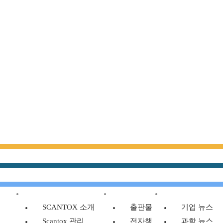
SCANTOX 소개
리소스
뉴스
SCANTOX 소개
출판물
기업 뉴스
Scantox 관리
전자책
과학 뉴스