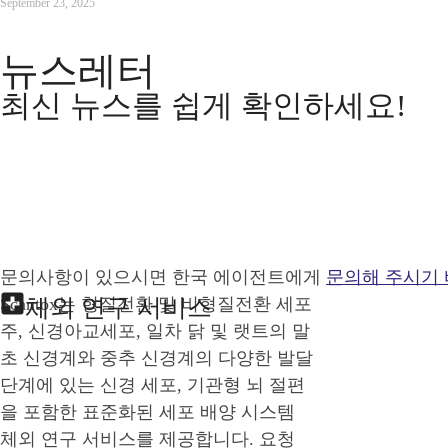
September 23, 2025
뉴스레터
최신 뉴스를 쉽게 확인하세요!
문의사항이 있으시면 한국 에이전트에게
문의해 주시기
Scantox는 형질전환 및 비형질전환 세포
체외 연구 서비스
주, 신경아교세포, 일차 닭 및 랫트의 말
초 신경계와 중추 신경계의 다양한 발달
단계에 있는 신경 세포, 기관형 뇌 절편
을 포함한 표준화된 세포 배양 시스템
체외 연구 서비스를 제공합니다. 요청