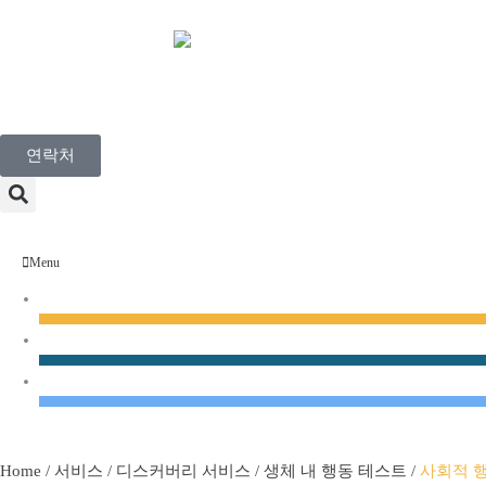
Korean
연락처
Menu
디스커버리 서비스
유전 독성학 서비스
규제 독성학
Home
/
서비스
/
디스커버리 서비스
/
생체 내 행동 테스트
/
사회적 