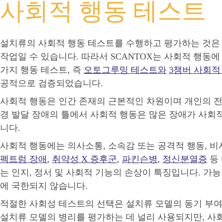
사회적 행동 테스트
설치류의 사회적 행동 테스트를 수행하고 평가하는 것은
작업일 수 있습니다. 따라서 SCANTOX는 사회적 행동
가지 행동 테스트, 즉
오토그루밍 테스트와
3챔버 사회적
공적으로 검증되었습니다.
사회적 행동은 인간 존재의 근본적인 차원이며 개인의 전
경 발달 장애의 틀에서 사회적 행동은 많은 장애가 사회
니다.
사회적 행동에는 의사소통, 소속감 또는 공격적 행동, 
펙트럼 장애
,
취약성 X 증후군
,
파킨슨병
,
정신분열증
등
는 인지, 정서 및 사회적 기능의 손상이 특징입니다. 가
에 국한되지 않습니다.
적절한 사회성 테스트의 선택은 설치류 모델의 동기 부여
설치류 모델의 병리를 평가하는 데 널리 사용되지만, 사