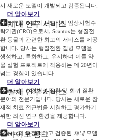
시 새로운 모델이 개발되고 검증됩니다.
더 알아보기
CNS 약물 개발의 선도적인 임상시험수
체내 연구 서비스
탁기관(CRO)으로서, Scantox는 형질전
환 동물과 관련한 최고의 서비스를 제공
합니다. 당사는 형질전환 질병 모델을
생성하고, 특화하고, 유지하며 이를 약
물 실험 프로젝트에 적용하는 데 20년이
넘는 경험이 있습니다.
더 알아보기
Scantox는 신경병성 질환 및 희귀 질환
탈체 연구 서비스
분야의 전문가입니다. 당사는 새로운 잠
재적 치료 접근법을 시험하고 평가하기
위한 최신 연구 환경을 제공합니다.
더 알아보기
Scantox의 특징적이고 검증된
바이오 뱅크
체내
모델