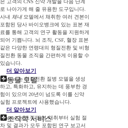
은 고객의 CNS 신약 개발을 다음 단계
로 나아가게 해 줄 유용한 도구입니다.
사내
체내
모델에서 채취한 여러 견본이
포함된 당사 바이오뱅크에 있는 표본 재
료를 통해 고객의 연구 활동을 지원하게
되어 기쁩니다. 뇌 조직, CSF, 혈장 표본
같은 다양한 연령대의 형질전환 및 비형
질전환 동물 조직을 간편하게 이용할 수
있습니다.
더 알아보기
Scantox 는 형질전환 질병 모델을 생성
동물 모델
하고, 특화하고, 유지하는 데 풍부한 경
험이 있으며 20년이 넘도록 이를 신약
실험 프로젝트에 사용했습니다.
더 알아보기
Scantox 는 조직 표본 채취부터 실험 절
조직학 서비스
차 및 결과가 모두 포함된 연구 보고서