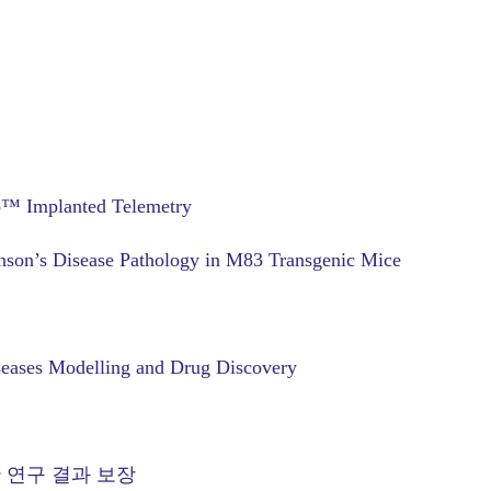
o™ Implanted Telemetry
inson’s Disease Pathology in M83 Transgenic Mice
seases Modelling and Drug Discovery
 연구 결과 보장