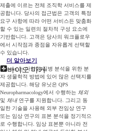
제출에 이르는 전체 조직학 서비스를 제
공합니다. 당사의 접근법은 고객의 특정
요구 사항에 따라 어떤 서비스든 맞춤화
할 수 있는 일련의 절차적 구성 요소에
기반합니다. 고객은 당사의 워크플로우
에서 시작점과 종점을 자유롭게 선택할
수 있습니다.
더 알아보기
Scantox 는 다양한 질병 분석을 위한 분
바이오 마커
자 생물학적 방법에 있어 많은 선택지를
제공합니다. 해당 유닛은 QPS
Neuropharmacology에서 수행하는
체외
및
체내
연구를 지원합니다. 그리고 동
일한 기술을 사용해 외부 전임상 연구
또는 임상 연구의 표본 분석을 정기적으
로 수행합니다. 임상 표본뿐 아니라 전