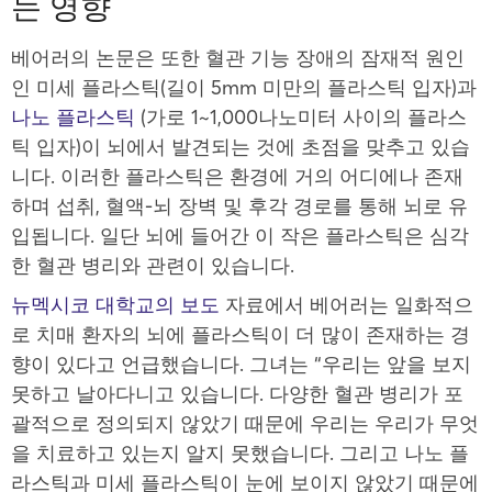
는 영향
베어러의 논문은 또한 혈관 기능 장애의 잠재적 원인
인 미세 플라스틱(길이 5mm 미만의 플라스틱 입자)과
나노 플라스틱
(가로 1~1,000나노미터 사이의 플라스
틱 입자)이 뇌에서 발견되는 것에 초점을 맞추고 있습
니다. 이러한 플라스틱은 환경에 거의 어디에나 존재
하며 섭취, 혈액-뇌 장벽 및 후각 경로를 통해 뇌로 유
입됩니다. 일단 뇌에 들어간 이 작은 플라스틱은 심각
한 혈관 병리와 관련이 있습니다.
뉴멕시코 대학교의 보도
자료에서 베어러는 일화적으
로 치매 환자의 뇌에 플라스틱이 더 많이 존재하는 경
향이 있다고 언급했습니다. 그녀는 “우리는 앞을 보지
못하고 날아다니고 있습니다. 다양한 혈관 병리가 포
괄적으로 정의되지 않았기 때문에 우리는 우리가 무엇
을 치료하고 있는지 알지 못했습니다. 그리고 나노 플
라스틱과 미세 플라스틱이 눈에 보이지 않았기 때문에