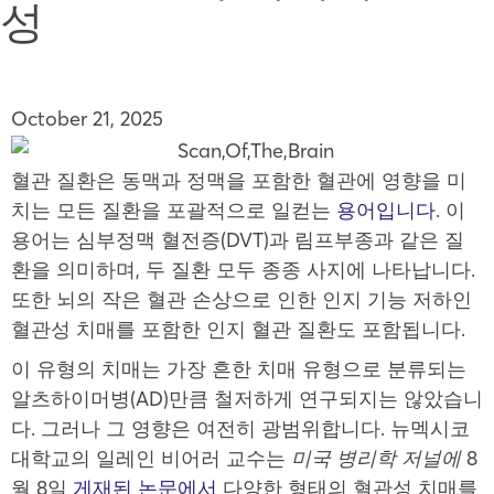
성
October 21, 2025
혈관 질환은 동맥과 정맥을 포함한 혈관에 영향을 미
치는 모든 질환을 포괄적으로 일컫는
용어입니다
. 이
용어는 심부정맥 혈전증(DVT)과 림프부종과 같은 질
환을 의미하며, 두 질환 모두 종종 사지에 나타납니다.
또한 뇌의 작은 혈관 손상으로 인한 인지 기능 저하인
혈관성 치매를 포함한 인지 혈관 질환도 포함됩니다.
이 유형의 치매는 가장 흔한 치매 유형으로 분류되는
알츠하이머병(AD)만큼 철저하게 연구되지는 않았습니
다. 그러나 그 영향은 여전히 광범위합니다. 뉴멕시코
대학교의 일레인 비어러 교수는
미국 병리학 저널에
8
월 8일
게재된 논문에서
다양한 형태의 혈관성 치매를