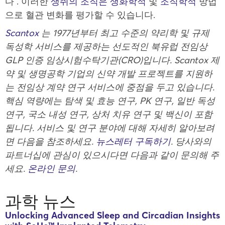
다 . 이러한
생쥐의 조직은 생화학적
및
조직학적
방법
으로 혈관 변화를 평가할 수 있습니다.
Scantox
는 1977년부터 최고 수준의 약리학 및 규제
독성학 서비스를 제공하는 선도적인 북유럽 전임상
GLP 인증 임상시험수탁기관(CRO)입니다. Scantox 제
약 및 생명공학 기업의 신약 개발 프로젝트를 지원하
는 전임상 계약 연구 서비스에 중점을 두고 있습니다.
핵심 역량에는 탐색 및 효능 연구, PK 연구, 일반 독성
연구, 국소 내성 연구, 상처 치유 연구 및 백신이 포함
됩니다. 서비스 및 연구 분야에 대해 자세히 알아보려
면 다음을 참조하세요.
뉴스레터 구독하기
. 당사와의
파트너십에 관심이 있으시다면 다음과 같이 문의해 주
세요.
온라인 문의
.
과학 뉴스
Unlocking Advanced Sleep and Circadian Insights