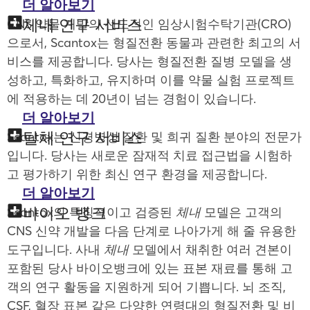
더 알아보기
체내 연구 서비스
CNS 약물 개발의 선도적인 임상시험수탁기관(CRO)
으로서, Scantox는 형질전환 동물과 관련한 최고의 서
비스를 제공합니다. 당사는 형질전환 질병 모델을 생
성하고, 특화하고, 유지하며 이를 약물 실험 프로젝트
에 적용하는 데 20년이 넘는 경험이 있습니다.
더 알아보기
탈체 연구 서비스
Scantox는 신경병성 질환 및 희귀 질환 분야의 전문가
입니다. 당사는 새로운 잠재적 치료 접근법을 시험하
고 평가하기 위한 최신 연구 환경을 제공합니다.
더 알아보기
바이오 뱅크
Scantox의 특징적이고 검증된
체내
모델은 고객의
CNS 신약 개발을 다음 단계로 나아가게 해 줄 유용한
도구입니다. 사내
체내
모델에서 채취한 여러 견본이
포함된 당사 바이오뱅크에 있는 표본 재료를 통해 고
객의 연구 활동을 지원하게 되어 기쁩니다. 뇌 조직,
CSF, 혈장 표본 같은 다양한 연령대의 형질전환 및 비