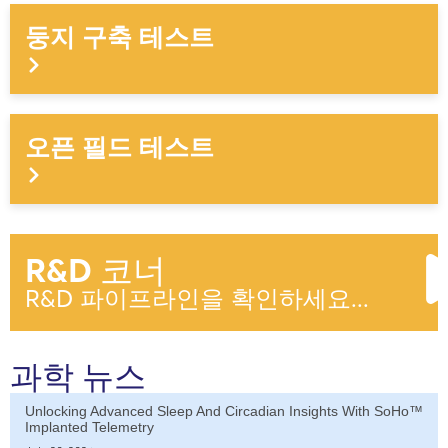
둥지 구축 테스트
오픈 필드 테스트
R&D 코너
R&D 파이프라인을 확인하세요...
과학 뉴스
Unlocking Advanced Sleep And Circadian Insights With SoHo™
Implanted Telemetry