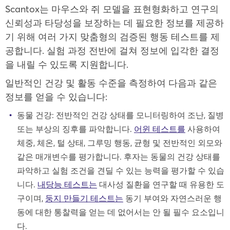
Scantox는 마우스와 쥐 모델을 표현형화하고 연구의
신뢰성과 타당성을 보장하는 데 필요한 정보를 제공하
기 위해 여러 가지 맞춤형의 검증된 행동 테스트를 제
공합니다. 실험 과정 전반에 걸쳐 정보에 입각한 결정
을 내릴 수 있도록 지원합니다.
일반적인 건강 및 활동 수준을 측정하여 다음과 같은
정보를 얻을 수 있습니다:
동물 건강: 전반적인 건강 상태를 모니터링하여 조난, 질병
또는 부상의 징후를 파악합니다.
어윈 테스트를
사용하여
체중, 체온, 털 상태, 그루밍 행동, 균형 및 전반적인 외모와
같은 매개변수를 평가합니다. 후자는 동물의 건강 상태를
파악하고 실험 조건을 견딜 수 있는 능력을 평가할 수 있습
니다.
내당능 테스트는
대사성 질환을 연구할 때 유용한 도
구이며,
둥지 만들기 테스트는
동기 부여와 자연스러운 행
동에 대한 통찰력을 얻는 데 없어서는 안 될 필수 요소입니
다.