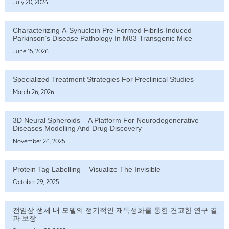
July 20, 2026
Characterizing Α-Synuclein Pre-Formed Fibrils-Induced
Parkinson’s Disease Pathology In M83 Transgenic Mice
June 15, 2026
Specialized Treatment Strategies For Preclinical Studies
March 26, 2026
3D Neural Spheroids – A Platform For Neurodegenerative
Diseases Modelling And Drug Discovery
November 26, 2025
Protein Tag Labelling – Visualize The Invisible
October 29, 2025
전임상 생체 내 모델의 정기적인 재특성화를 통한 견고한 연구 결
과 보장