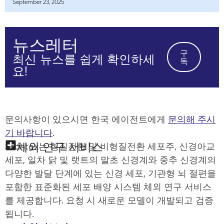
September 23, 2025
뉴스레터
구
최신 뉴스를 쉽게 확인하세
독
요!
문의사항이 있으시면 한국 에이전트에게
문의해 주시
기 바랍니다
.
체외 연구 서비스
Scantox는 형질전환 및 비형질전환 세포주, 신경아교
세포, 일차 닭 및 랫트의 말초 신경계와 중추 신경계의
다양한 발달 단계에 있는 신경 세포, 기관형 뇌 절편을
포함한 표준화된 세포 배양 시스템 체외 연구 서비스
를 제공합니다. 요청 시 새로운 모델이 개발되고 검증
됩니다.