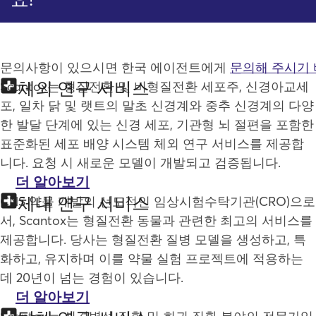
문의사항이 있으시면 한국 에이전트에게
문의해 주시기
체외 연구 서비스
Scantox는 형질전환 및 비형질전환 세포주, 신경아교세
포, 일차 닭 및 랫트의 말초 신경계와 중추 신경계의 다양
한 발달 단계에 있는 신경 세포, 기관형 뇌 절편을 포함한
표준화된 세포 배양 시스템 체외 연구 서비스를 제공합
니다. 요청 시 새로운 모델이 개발되고 검증됩니다.
더 알아보기
체내 연구 서비스
CNS 약물 개발의 선도적인 임상시험수탁기관(CRO)으로
서, Scantox는 형질전환 동물과 관련한 최고의 서비스를
제공합니다. 당사는 형질전환 질병 모델을 생성하고, 특
화하고, 유지하며 이를 약물 실험 프로젝트에 적용하는
데 20년이 넘는 경험이 있습니다.
더 알아보기