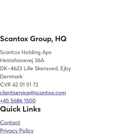
Scantox Group, HQ
Scantox Holding Aps
Hestehavevej 36A
DK–4623 Lille Skensved, Ejby
Denmark
CVR 42 01 51 72
clientservice@scantox.com
+45 5686 1500
Quick Links
Contact
Privacy Policy