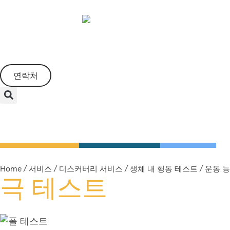
Korean
연락처
디스커버리 서비스
유전 독성학 서비스
규제 독성학
Home
/
서비스
/
디스커버리 서비스
/
생체 내 행동 테스트
/
운동 
극 테스트