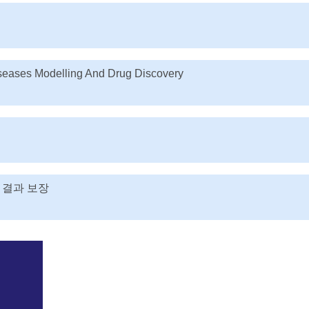
iseases Modelling And Drug Discovery
 결과 보장