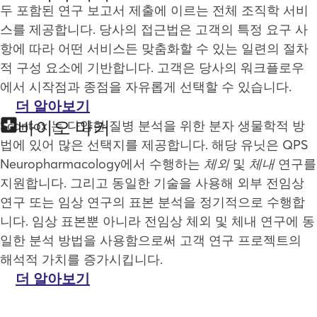
두 포함된 연구 보고서 제출에 이르는 전체 조직학 서비
스를 제공합니다. 당사의 접근법은 고객의 특정 요구 사
항에 따라 어떤 서비스든 맞춤화할 수 있는 일련의 절차
적 구성 요소에 기반합니다. 고객은 당사의 워크플로우
에서 시작점과 종점을 자유롭게 선택할 수 있습니다.
더 알아보기
바이오 마커
Scantox 는 다양한 질병 분석을 위한 분자 생물학적 방
법에 있어 많은 선택지를 제공합니다. 해당 유닛은 QPS
Neuropharmacology에서 수행하는
체외
및
체내
연구를
지원합니다. 그리고 동일한 기술을 사용해 외부 전임상
연구 또는 임상 연구의 표본 분석을 정기적으로 수행합
니다. 임상 표본뿐 아니라 전임상 체외 및 체내 연구에 동
일한 분석 방법을 사용함으로써 고객 연구 프로젝트의
해석적 가치를 증가시킵니다.
더 알아보기