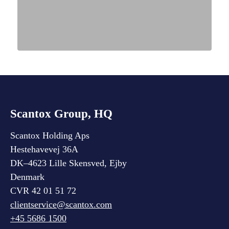
Scantox Group, HQ
Scantox Holding Aps
Hestehavevej 36A
DK–4623 Lille Skensved, Ejby
Denmark
CVR 42 01 51 72
clientservice@scantox.com
+45 5686 1500