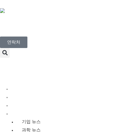
Korean
연락처
Menu
디스커버리 서비스
유전 독성학 서비스
규제 독성학
뉴스
기업 뉴스
과학 뉴스