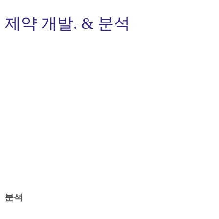
제약 개발. & 분석
분석