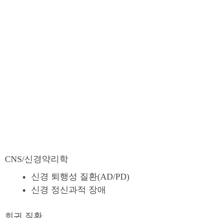
CNS/신경약리학
신경 퇴행성 질환(AD/PD)
신경 정신과적 장애
희귀 질환