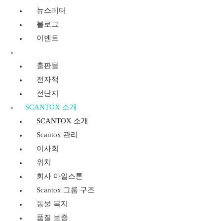
뉴스레터
블로그
이벤트
리소스
출판물
전자책
전단지
SCANTOX 소개
SCANTOX 소개
Scantox 관리
이사회
위치
회사 마일스톤
Scantox 그룹 구조
동물 복지
품질 보증