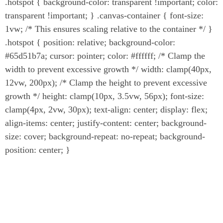
.hotspot { background-color: transparent !important; color:
transparent !important; } .canvas-container { font-size:
1vw; /* This ensures scaling relative to the container */ }
.hotspot { position: relative; background-color:
#65d51b7a; cursor: pointer; color: #ffffff; /* Clamp the
width to prevent excessive growth */ width: clamp(40px,
12vw, 200px); /* Clamp the height to prevent excessive
growth */ height: clamp(10px, 3.5vw, 56px); font-size:
clamp(4px, 2vw, 30px); text-align: center; display: flex;
align-items: center; justify-content: center; background-
size: cover; background-repeat: no-repeat; background-
position: center; }