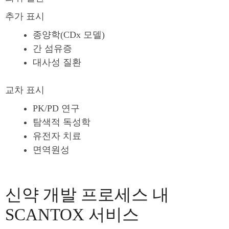
추가 표시
종양학(CDx 모델)
간 섬유증
대사성 질환
교차 표시
PK/PD 연구
탐색적 독성학
유전자 치료
면역원성
신약 개발 프로세스 내
SCANTOX 서비스