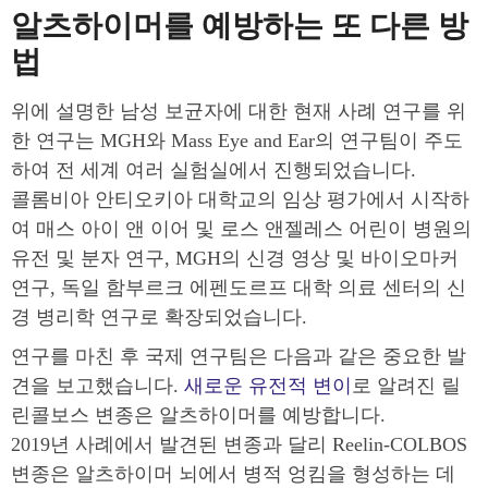
알츠하이머를 예방하는 또 다른 방
법
위에 설명한 남성 보균자에 대한 현재 사례 연구를 위
한 연구는 MGH와 Mass Eye and Ear의 연구팀이 주도
하여 전 세계 여러 실험실에서 진행되었습니다.
콜롬비아 안티오키아 대학교의 임상 평가에서 시작하
여 매스 아이 앤 이어 및 로스 앤젤레스 어린이 병원의
유전 및 분자 연구, MGH의 신경 영상 및 바이오마커
연구, 독일 함부르크 에펜도르프 대학 의료 센터의 신
경 병리학 연구로 확장되었습니다.
연구를 마친 후 국제 연구팀은 다음과 같은 중요한 발
견을 보고했습니다.
새로운 유전적 변이
로 알려진 릴
린콜보스 변종은 알츠하이머를 예방합니다.
2019년 사례에서 발견된 변종과 달리 Reelin-COLBOS
변종은 알츠하이머 뇌에서 병적 엉킴을 형성하는 데