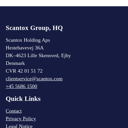
Scantox Group, HQ
Scantox Holding Aps
Hestehavevej 36A
DK–4623 Lille Skensved, Ejby
Denmark
CVR 42 01 51 72
clientservice@scantox.com
+45 5686 1500
Quick Links
Contact
Privacy Policy
Legal Notice