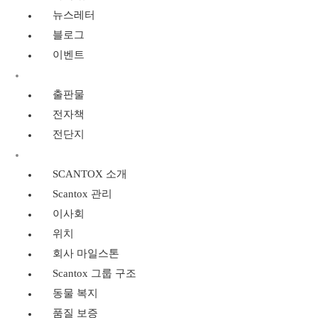
뉴스레터
블로그
이벤트
리소스
출판물
전자책
전단지
SCANTOX 소개
SCANTOX 소개
Scantox 관리
이사회
위치
회사 마일스톤
Scantox 그룹 구조
동물 복지
품질 보증