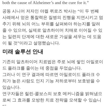
both the cause of Alzheimer’s and the cure for it.”
공동 시니어 저자인 야켈 퀴로즈 박사는 “이 두 번째
사례에서 얻은 통찰력은 질병의 진행을 지연시키고 멈
추기 위해 뇌의 어느 부위를 살펴봐야 하는지를 알려
줄 수 있으며, 실제로 알츠하이머 치매로 이어질 수 있
는 일련의 단계에 대한 새로운 가설을 세우는 데 도움
이 될 것”이라고 설명했습니다.
미래 솔루션 안내
기존의 알츠하이머 치료법은 주로 뇌에 쌓인 아밀로이
드 플라크를 줄이는 데 중점을 두었습니다.
그러나 이 연구 결과에 따르면 아밀로이드 플라크 수
치가 높은 사람도 인지 기능 저하로부터 보호받을 수
있습니다.
연구자들은 릴린-콜보스의 보호 메커니즘을 밝혀냄으
로써 그 효과를 모방한 치료 전략을 모색할 수 있습니