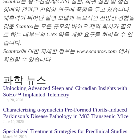
Scantox는 중추신경계(CNS) 질환, 희귀 질환 및 정신
장애와 관련된 전임상 연구에 중점을 두고 있습니다.
예측력이 뛰어난 질병 모델과 독보적인 전임상 경험을
갖춘 Scantox는 모든 규모의 바이오 제약 회사가 필요
로 하는 대부분의 CNS 약물 개발 요구를 처리할 수 있
습니다.
Scantox에 대한 자세한 정보는 www.scantox.com 에서
확인할 수 있습니다.
과학 뉴스
Unlocking Advanced Sleep and Circadian Insights with
SoHo™ Implanted Telemetry
July 20, 2026
Characterizing α-synuclein Pre-Formed Fibrils-Induced
Parkinson’s Disease Pathology in M83 Transgenic Mice
June 15, 2026
Specialized Treatment Strategies for Preclinical Studies
March 26, 2026