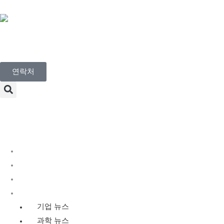
Korean
연락처
Menu
디스커버리 서비스
유전 독성학 서비스
규제 독성학
뉴스
기업 뉴스
과학 뉴스