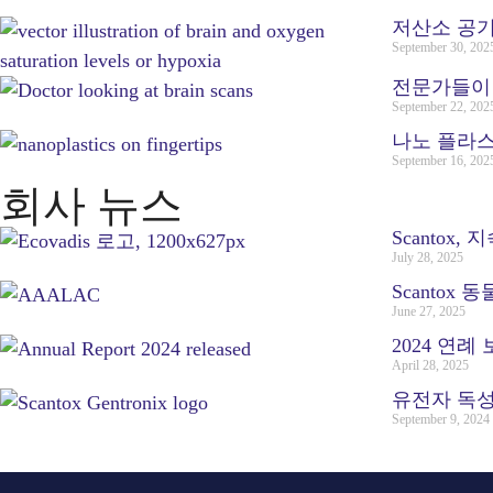
저산소 공기
September 30, 202
전문가들이 
September 22, 202
나노 플라
September 16, 202
회사 뉴스
Scantox,
July 28, 2025
Scanto
June 27, 2025
2024 연례
April 28, 2025
유전자 독성학
September 9, 2024