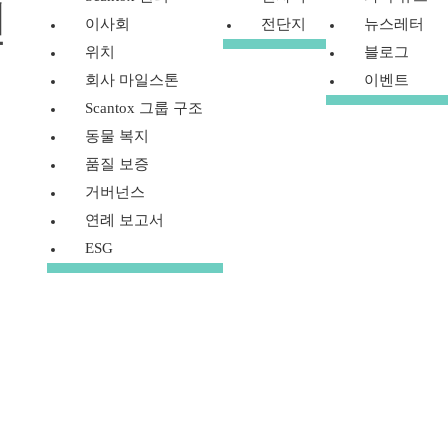
진
이사회
전단지
뉴스레터
위치
블로그
회사 마일스톤
이벤트
Scantox 그룹 구조
동물 복지
품질 보증
거버넌스
연례 보고서
ESG