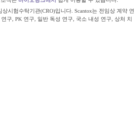
의 조직은
바이오뱅크에서
쉽게 이용할 수 있습니다.
시험수탁기관(CRO)입니다. Scantox는 전임상 계약 연
, PK 연구, 일반 독성 연구, 국소 내성 연구, 상처 치