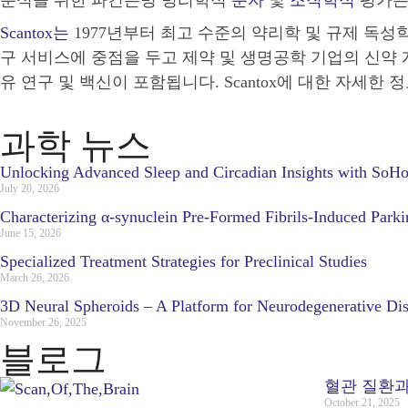
분석을 위한 파킨슨병 병리학적
분자
및
조직학적
평가는
Scantox는
1977년부터 최고 수준의 약리학 및 규제 독성학
구 서비스에 중점을 두고 제약 및 생명공학 기업의 신약 개
유 연구 및 백신이 포함됩니다. Scantox에 대한 자세한 
과학 뉴스
Unlocking Advanced Sleep and Circadian Insights with SoH
July 20, 2026
Characterizing α-synuclein Pre-Formed Fibrils-Induced Park
June 15, 2026
Specialized Treatment Strategies for Preclinical Studies
March 26, 2026
3D Neural Spheroids – A Platform for Neurodegenerative Di
November 26, 2025
블로그
혈관 질환과
October 21, 2025