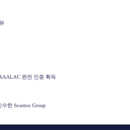
유
AAALAC 완전 인증 획득
Scantox Group