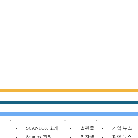
SCANTOX 소개
리소스
뉴스
SCANTOX 소개
출판물
기업 뉴스
Scantox 관리
전자책
과학 뉴스