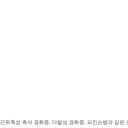
근위축성 측삭 경화증, 다발성 경화증, 파킨슨병과 같은