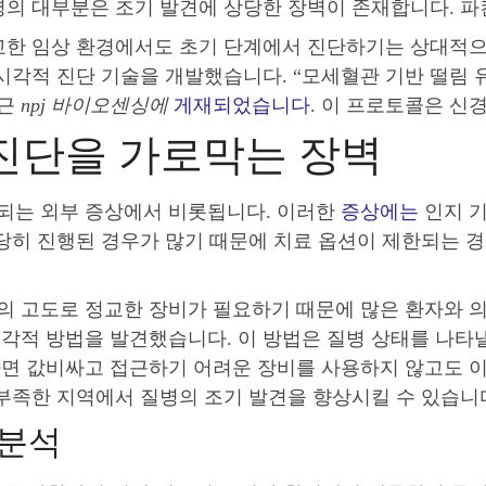
병의 대부분은 조기 발견에 상당한 장벽이 존재합니다. 
정교한 임상 환경에서도 초기 단계에서 진단하기는 상대적
각적 진단 기술을 개발했습니다. “모세혈관 기반 떨림 유도 
최근
npj 바이오센싱에
게재되었습니다
. 이 프로토콜은 신
 진단을 가로막는 장벽
되는 외부 증상에서 비롯됩니다. 이러한
증상에는
인지 기
상당히 진행된 경우가 많기 때문에 치료 옵션이 제한되는 
 고도로 정교한 장비가 필요하기 때문에 많은 환자와 의
각적 방법을 발견했습니다. 이 방법은 질병 상태를 나타낼
면 값비싸고 접근하기 어려운 장비를 사용하지 않고도 이
 부족한 지역에서 질병의 조기 발견을 향상시킬 수 있습니
 분석