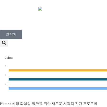
Korean
연락처
Menu
디스커버리 서비스
유전 독성학 서비스
규제 독성학
Home
/
신경 퇴행성 질환을 위한 새로운 시각적 진단 프로토콜