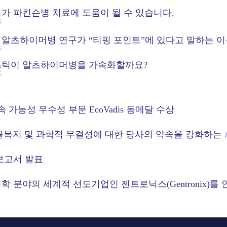
가 파킨슨병 치료에 도움이 될 수 있습니다.
5
알츠하이머병 연구가 “티핑 포인트”에 있다고 말하는 이
5
스틱이 알츠하이머병을 가속화할까요?
5
 지속 가능성 우수성 부문 EcoVadis 동메달 수상
x 동물복지 및 과학적 무결성에 대한 당사의 약속을 강화하는 
 보고서 발표
 분야의 세계적 선도기업인 젠트로닉스(Gentronix)를 인수한 