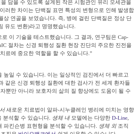
을 담을 수 있도록 설계된 작은 시험관인 유리 모세관을
 이러한 차이는 단백질 표면 특성의 변형으로 인해 발생합
상 연골을 보였습니다. 즉, 병에 걸린 단백질은 정상 단
떨림 유도 변환)라고 명명했습니다.
 이 기술을 테스트했습니다. 그 결과, 연구팀은 Cap-
uIC 절차는 신경 퇴행성 질환 현장 진단의 주요한 진전을
치료에 중요한 역할을 할 수 있습니다.”
 높일 수 있습니다. 이는 일상적인 검진에서 더 빠르고
 같은 신경 퇴행성 질환에 대한 검사가 전 세계 환자들
 환자뿐만 아니라 보호자의 삶의 질 향상에도 도움이 될 수
서
새로운 치료법이 알파-시누클레인 병리에 미치는 영향
 분석할 수 있습니다.
생체 내
모델에는 다양한
D-Line
,
 파킨슨병 표현형을 분석할 수 있습니다.
생체 외
조직