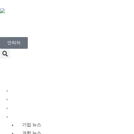
Korean
연락처
Menu
디스커버리 서비스
유전 독성학 서비스
규제 독성학
뉴스
기업 뉴스
과학 뉴스