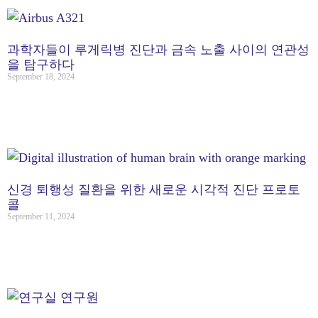
과학자들이 루게릭병 진단과 금속 노출 사이의 연관성
을 탐구하다
September 18, 2024
신경 퇴행성 질환을 위한 새로운 시각적 진단 프로토
콜
September 11, 2024