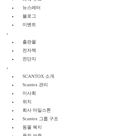
뉴스레터
블로그
이벤트
리소스
출판물
전자책
전단지
SCANTOX 소개
SCANTOX 소개
Scantox 관리
이사회
위치
회사 마일스톤
Scantox 그룹 구조
동물 복지
품질 보증