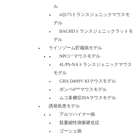
ル
zQ175トランスジェニックマウスモ
デル
BACHDトランスジェニックラットモ
デル
ライソゾーム貯蔵病モデル
-/-
NPC1
マウスモデル
4L/PS-NAトランスジェニックマウス
モデル
GBA D409V KIマウスモデル
neo
ポンペ6
マウスモデル
ムコ多糖症IIIAマウスモデル
誘発疾患モデル
アルツハイマー病
筋萎縮性側索硬化症
ゴーシェ病