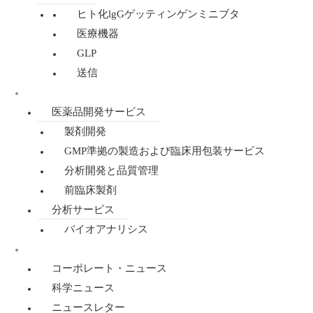
ヒト化lgGゲッティンゲンミニブタ
医療機器
GLP
送信
医薬品開発・分析
医薬品開発サービス
製剤開発
GMP準拠の製造および臨床用包装サービス
分析開発と品質管理
前臨床製剤
分析サービス
バイオアナリシス
ニュース
コーポレート・ニュース
科学ニュース
ニュースレター