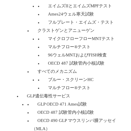
エイムズIIとエイムズMPFテスト
Ames24ウェル寒天試験
フルプレート・エイムズ・テスト
クラストゲンとアニューゲン
マイクロフローフローMNTテスト
マルチフロー®テスト
96ウェルMNTおよびFISH検査
OECD 487 試験管内小核試験
すべてのメカニズム
ブルー・スクリーンHC
マルチフロー®テスト
GLP遺伝毒性サービス
GLP OECD 471 Ames試験
OECD 487 試験管内小核試験
OECD 490 GLP マウスリンパ腫アッセイ
（MLA）