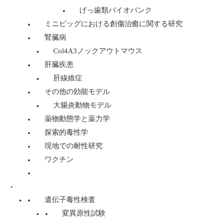
げっ歯類バイオバンク
ミニピッグにおける創傷治癒に関する研究
腎臓病
Col4A3ノックアウトマウス
肝臓疾患
肝線維症
その他の効能モデル
大腸炎動物モデル
薬物動態学と薬力学
探索的毒性学
現地での耐性研究
ワクチン
遺伝子毒性学サービス
遺伝子毒性検査
変異原性試験