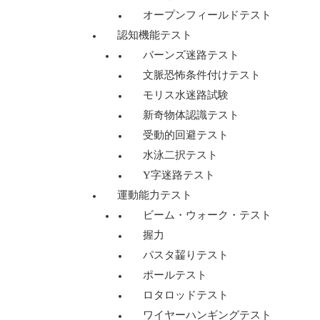
オープンフィールドテスト
認知機能テスト
バーンズ迷路テスト
文脈恐怖条件付けテスト
モリス水迷路試験
新奇物体認識テスト
受動的回避テスト
水泳二択テスト
Y字迷路テスト
運動能力テスト
ビーム・ウォーク・テスト
握力
パスタ齧りテスト
ポールテスト
ロタロッドテスト
ワイヤーハンギングテスト