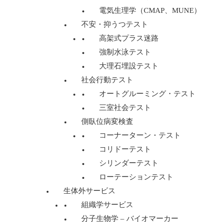
電気生理学（CMAP、MUNE）
不安・抑うつテスト
高架式プラス迷路
強制水泳テスト
大理石埋設テスト
社会行動テスト
オートグルーミング・テスト
三室社会テスト
側臥位病変検査
コーナーターン・テスト
コリドーテスト
シリンダーテスト
ローテーションテスト
生体外サービス
組織学サービス
分子生物学 – バイオマーカー