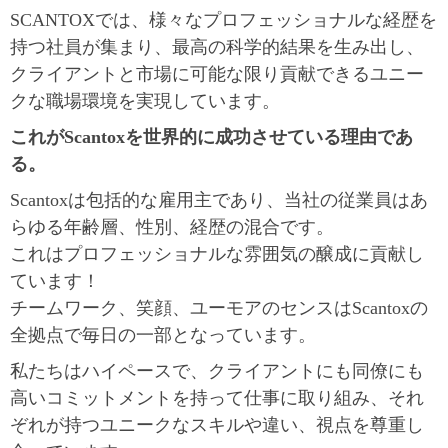
SCANTOXでは、様々なプロフェッショナルな経歴を
持つ社員が集まり、最高の科学的結果を生み出し、
クライアントと市場に可能な限り貢献できるユニー
クな職場環境を実現しています。
これがScantoxを世界的に成功させている理由であ
る。
Scantoxは包括的な雇用主であり、当社の従業員はあ
らゆる年齢層、性別、経歴の混合です。
これはプロフェッショナルな雰囲気の醸成に貢献し
ています！
チームワーク、笑顔、ユーモアのセンスはScantoxの
全拠点で毎日の一部となっています。
私たちはハイペースで、クライアントにも同僚にも
高いコミットメントを持って仕事に取り組み、それ
ぞれが持つユニークなスキルや違い、視点を尊重し